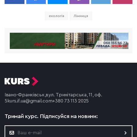
екологія
Лімниця
Івано-Франківськ,
вул. Тринітарська, 11, оф.
5
kurs.if.ua@gmail.com
+380 73 113 2025
Тримай курс.
Підписуйся на новини: