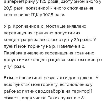
циперметрину у 125 разів, азоту амонійного у
20,5 рази, показник хімічного споживання
кисню вище ГДК у 107,8 рази.
У р. Кропивник в с. Мостище виявлено
перевищення гранично допустимих
концентрацій за вмістом ртуті у 26 разів. У
пункті моніторингу на р. Павельче в с.
Павлівка виявлено перевищення гранично
допустимих концентрацій за вмістом свинцю
у 1,4 рази.
Втім, є і позитивні результати досліджень. У
всіх пунктах моніторингу, встановлених у
районах питних водозаборів на території
області, вода чиста. Таких пунктів є 6: