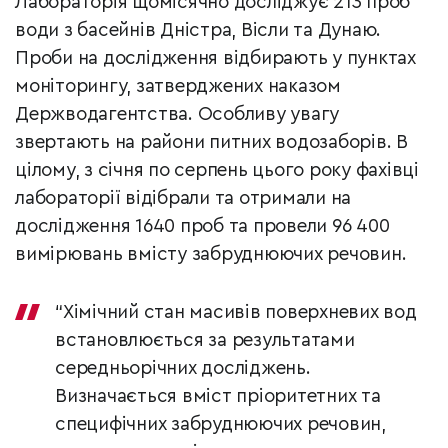
Лабораторія щомісячно досліджує 213 проб
води з басейнів Дністра, Вісли та Дунаю.
Проби на дослідження відбирають у пунктах
моніторингу, затверджених наказом
Держводагентства. Особливу увагу
звертають на райони питних водозаборів. В
цілому, з січня по серпень цього року фахівці
лабораторії відібрали та отримали на
дослідження 1640 проб та провели 96 400
вимірювань вмісту забруднюючих речовин.
“Хімічний стан масивів поверхневих вод
встановлюється за результатами
середньорічних досліджень.
Визначається вміст пріоритетних та
специфічних забруднюючих речовин,