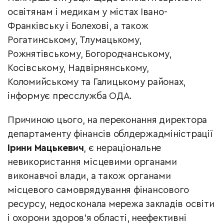
освітянам і медикам у містах Івано-
Франківську і Болехові, а також
Рогатинському, Тлумацькому,
Рожнятівському, Богородчанському,
Косівському, Надвірнянському,
Коломийському та Галицькому районах,
інформує пресслужба ОДА.
Причиною цього, на переконання директора
департаменту фінансів облдержадміністрації
Ірини Мацькевич
, є нераціональне
невикористання місцевими органами
виконавчої влади, а також органами
місцевого самоврядування фінансового
ресурсу, недосконала мережа закладів освіти
і охорони здоров’я області, неефективні