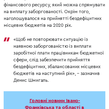
фінансового ресурсу, який можна спрямувати
на виплату заборгованості. Окрім того,
наголошувалося на прийнятті бездефіцитних
місцевих бюджетів на 2020 рік.
«Щоб не повторювати ситуацію із
наявною заборгованістю із виплати
заробітної плати працівникам бюджетної
сфери, слід забезпечити прийняття
бездефіцитних, збалансованих місцевих
бюджетів на наступний рік», – зазначив
Денис Шмигаль.
Головні новини Івано-
Франківська та області в