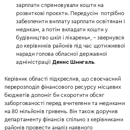
зарплати спрямовували кошти на
розвиткові проєкти. Передусім потрібно
забезпечити виплату зарплати освітянам і
медикам, а потім вкладати кошти у
будівництво шкіл і лікарень», – звернувся
до керівників районів під час щотижневої
наради голова обласної державної
адміністрації
Денис Шмигаль
.
Керівник області підкреслив, що своєчасний
перерозподіл фінансового ресурсу місцевих
бюджетів допоміг би скоротити обсяг
заборгованості перед вчителями та медиками
на 80 мільйонів гривень. Він також доручив
департаменту фінансів спільно з керівниками
районів провести аналіз наявного