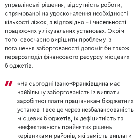
управлінські рішення, відсутність роботи,
спрямованої на удосконалення необхідності
кількості ліжок, а відповідно – і чисельності
працюючих у лікувальних установах. Окрім
того, своєчасно вирішити проблему із
погашення заборгованості допоміг би також
перерозподіл фінансового ресурсу місцевих
бюджетів.
«На сьогодні Івано-Франківщина має
найбільшу заборгованість із виплати
заробітної плати працівникам бюджетних
установ. І все це через незбалансованість
місцевих бюджетів, їх дефіцитність та
неефективність прийнятих рішень
керівниками районів, які замість виплати