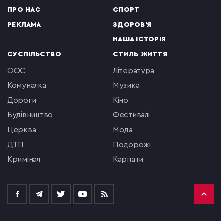
ПРО НАС
СПОРТ
РЕКЛАМА
ЗДОРОВ'Я
НАША ІСТОРІЯ
СУСПІЛЬСТВО
СТИЛЬ ЖИТТЯ
ООС
література
комуналка
музика
Дороги
кіно
будівництво
фестивалі
церква
мода
ДТП
подорожі
кримінал
Карпати