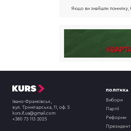
Якщо ви знайшли помилку, б
ПОЛІТИКА
вибори
Івано-Франківськ,
вул. Тринітарська, 11, оф. 5
партії
kurs.if.ua@gmail.com
реформи
+380 73 113 2025
президент