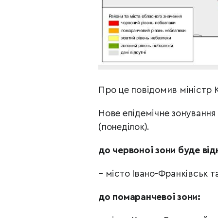
Про це повідомив міністр 
Нове епідемічне зонування 
(понеділок).
до червоної зони буде від
– місто Івано-Франківськ т
до помаранчевої зони: