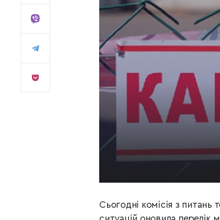
Сьогодні комісія з питань 
ситуацій оновила перелік м