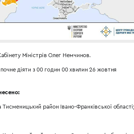
Кабінету Міністрів Олег Немчинов.
почне діяти з 00 годин 00 хвилин 26 жовтня
несено:
а Тисменицький район Івано-Франківської області