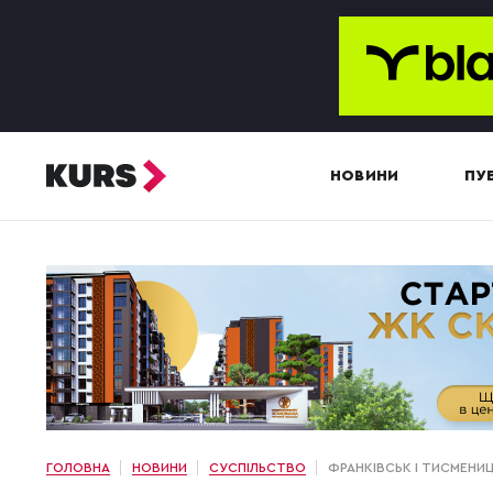
НОВИНИ
ПУБ
ГОЛОВНА
НОВИНИ
СУСПІЛЬСТВО
ФРАНКІВСЬК І ТИСМЕНИЦ