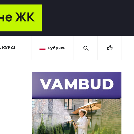
 КУРСІ
Рубрики