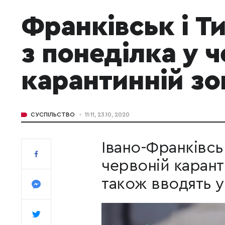
Франківськ і Т
з понеділка у 
карантинній зо
СУСПІЛЬСТВО
11:11, 23.10, 2020
Івано-Франківсь
червоній карант
також вводять у