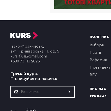
ПОЛІТИКА
вибори
Івано-Франківськ,
вул. Тринітарська, 11, оф. 5
партії
kurs.if.ua@gmail.com
реформи
+380 73 113 2025
президент
Тримай курс.
ВРУ
Підписуйся на новини:
ПРО НАС
РЕКЛАМА