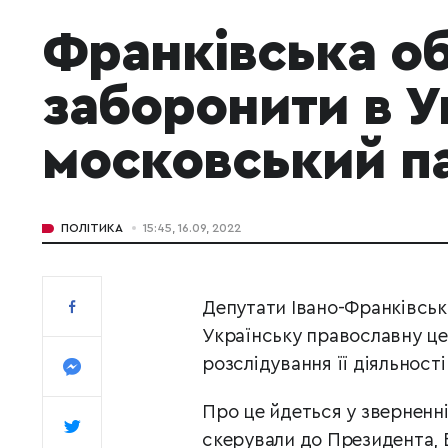
Франківська о
заборонити в У
московський па
ПОЛІТИКА
15:45, 16.09, 2022
Депутати Івано-Франківсь
Українську православну цер
розслідування її діяльност
Про це йдеться у зверненні
скерували до Президента, 