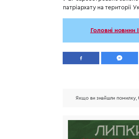
патріархату на території Ук
Головні новини 
Якщо ви знайшли помилку, б