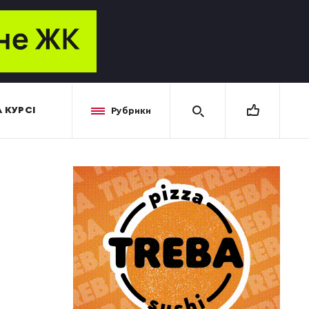
 КУРСІ
Рубрики