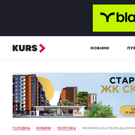
НОВИНИ
ПУБ
ГОЛОВНА
НОВИНИ
ПОЛІТИКА
ФРАНКІВСЬКА ОБЛРАДА ВИМА