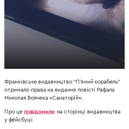
Франківське видавництво “П’яний корабель”
отримало права на видання повісті Рафала
Миколая Воячека «Санаторій».
Про це
повідомили
на сторінці видавництва
у фейсбуці: