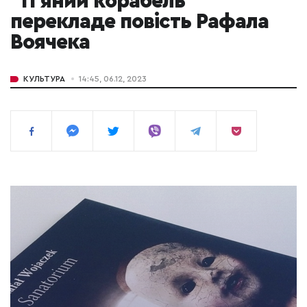
"П'яний корабель"
перекладе повість Рафала
Воячека
КУЛЬТУРА
14:45, 06.12, 2023