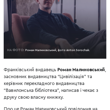
НА ФОТО:
Роман Малиновський, фото Anton Sorochak.
Франківський видавець
Роман Малиновський
,
засновник видавництва “Цивілізація” та
керівник перекладного видавництва
“Вавилонська бібліотека”, написав і чекає з
друку свою власну книжку.
Про це Роман Малиновський повідомив на