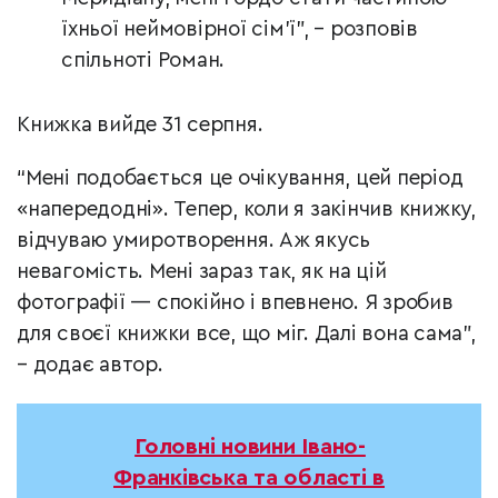
їхньої неймовірної сім’ї”, – розповів
спільноті Роман.
Книжка вийде 31 серпня.
“Мені подобається це очікування, цей період
«напередодні». Тепер, коли я закінчив книжку,
відчуваю умиротворення. Аж якусь
невагомість. Мені зараз так, як на цій
фотографії — спокійно і впевнено. Я зробив
для своєї книжки все, що міг. Далі вона сама”,
– додає автор.
Головні новини Івано-
Франківська та області в