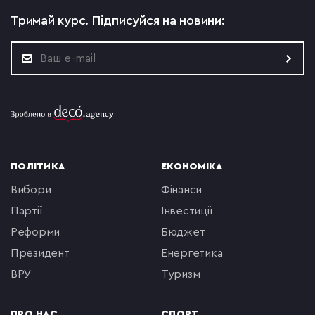
Тримай курс.
Підписуйся на новини:
ПОЛІТИКА
ЕКОНОМІКА
вибори
фінанси
партії
інвестиції
реформи
бюджет
президент
енергетика
ВРУ
туризм
ПРО НАС
СПОРТ