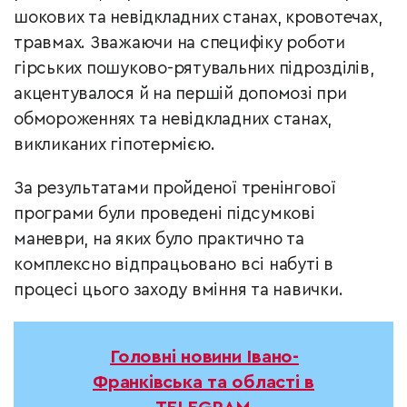
шокових та невідкладних станах, кровотечах,
травмах. Зважаючи на специфіку роботи
гірських пошуково-рятувальних підрозділів,
акцентувалося й на першій допомозі при
обмороженнях та невідкладних станах,
викликаних гіпотермією.
За результатами пройденої тренінгової
програми були проведені підсумкові
маневри, на яких було практично та
комплексно відпрацьовано всі набуті в
процесі цього заходу вміння та навички.
Головні новини Івано-
Франківська та області в