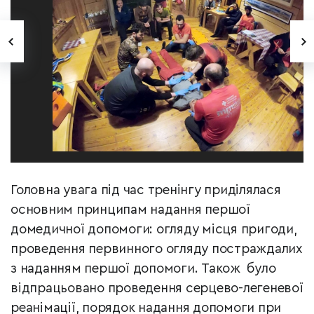
Головна увага під час тренінгу приділялася
основним принципам надання першої
домедичної допомоги: огляду місця пригоди,
проведення первинного огляду постраждалих
з наданням першої допомоги. Також було
відпрацьовано проведення серцево-легеневої
реанімації, порядок надання допомоги при