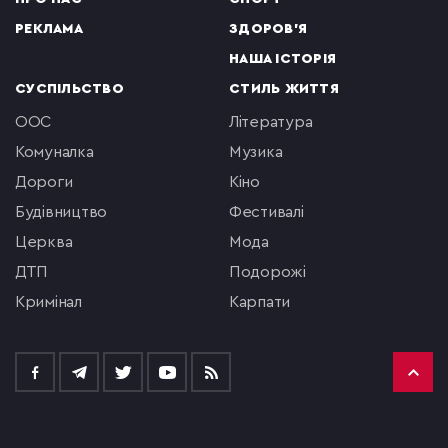
РЕКЛАМА
ЗДОРОВ'Я
НАША ІСТОРІЯ
СУСПІЛЬСТВО
СТИЛЬ ЖИТТЯ
ООС
література
комуналка
музика
Дороги
кіно
будівництво
фестивалі
церква
мода
ДТП
подорожі
кримінал
Карпати