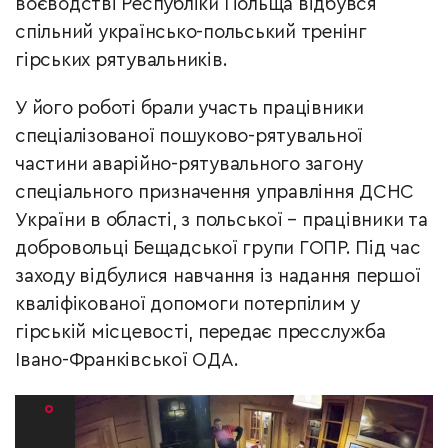
воєводстві Республіки Польща відбувся
спільний українсько-польський тренінг
гірських рятувальників.
У його роботі брали участь працівники
спеціалізованої пошуково-рятувальної
частини аварійно-рятувального загону
спеціального призначення управління ДСНС
України в області, з польської – працівники та
добровольці Бещадської групи ГОПР. Під час
заходу відбулися навчання із надання першої
кваліфікованої допомоги потерпілим у
гірській місцевості, передає пресслужба
Івано-Франківської ОДА.