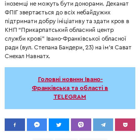
іноземці не можуть бути донорами. Деканат
ФПІГ звертається до всіх небайдужих
підтримати добру ініціативу та здати кров в
КНП “Прикарпатський обласний центр
служби крові” Івано-Франківської обласної
ради (вул. Степана Бандери, 23) на ім’я Сават
Снехал Навнатх.
Головні новини Івано-
Франківська та області в
TELEGRAM