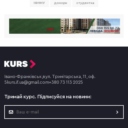
ІФНМУ
донори
студентка
Івано-Франківськ,
вул. Тринітарська, 11, оф.
5
kurs.if.ua@gmail.com
+380 73 113 2025
Тримай курс.
Підписуйся на новини: