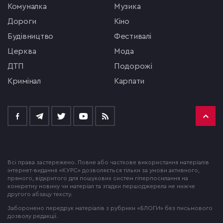
комуналка
музика
Дороги
кіно
будівництво
фестивалі
церква
мода
ДТП
подорожі
кримінал
Карпати
Всі права застережено. Повне або часткове використання матеріалів
інтернет-видання «КУРС» дозволяється тільки за умови активного,
прямого, відкритого для пошукових систем гіперпосилання на
конкретну новину чи матеріал та згадки першоджерела не нижче
другого абзацу тексту.
Заборонено передрук матеріалів з рубрики «БЛОГИ» без письмового
дозволу редакції.