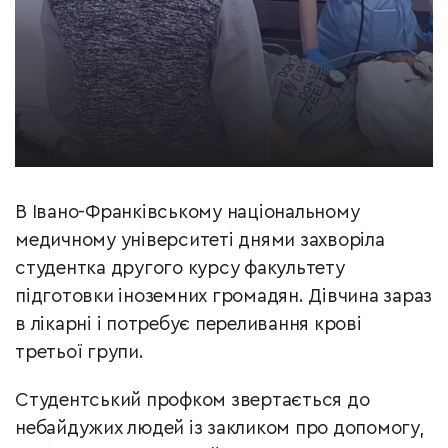
В Івано-Франківському національному
медичному університеті днями захворіла
студентка другого курсу факультету
підготовки іноземних громадян. Дівчина зараз
в лікарні і потребує переливання крові
третьої групи.
Студентський профком звертається до
небайдужих людей із закликом про допомогу,