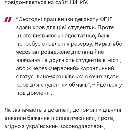
повідомляється на сайті ІФНМУ.
“Сьогодні працівники деканату ФПІГ
здали кров для цієї студентки. Проте
цього виявилось недостатньо, банк
потребує оновлення резерву. Наразі або
через запроваджене дистанційне
навчання і відсутність студентів в місті,
або ж через «червоний» карантинний
статус Івано-Франківська охочих здати
кров для студентки обмаль”, – йдеться у
повідомленні.
Як зазначають в деканаті, допомогти дівчині
виявили бажання її співвітчизники, проте,
згідно з українським законодавством,