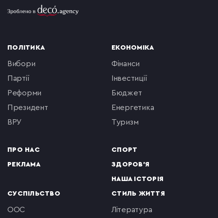
ПОЛІТИКА
ЕКОНОМІКА
вибори
фінанси
партії
інвестиції
реформи
бюджет
президент
енергетика
ВРУ
туризм
ПРО НАС
СПОРТ
РЕКЛАМА
ЗДОРОВ'Я
НАША ІСТОРІЯ
СУСПІЛЬСТВО
СТИЛЬ ЖИТТЯ
ООС
література