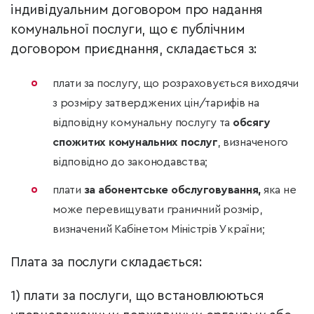
індивідуальним договором про надання
комунальної послуги, що є публічним
договором приєднання, складається з:
плати за послугу, що розраховується виходячи
з розміру затверджених цін/тарифів на
відповідну комунальну послугу та
обсягу
спожитих комунальних послуг
, визначеного
відповідно до законодавства;
плати
за абонентське обслуговування,
яка не
може перевищувати граничний розмір,
визначений Кабінетом Міністрів України;
Плата за послуги складається:
1) плати за послуги, що встановлюються