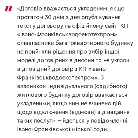
«Договір вважається укладеним, якщо
протягом 30 днів з дня опублікування
тексту договору на офіційному сайті КП
«Івано-Франківськводоекотехпром»
співвласники багатоквартирного будинку
не прийняли рішення про вибір іншої
моделі договірних відносин та не уклали
відповідний договір з КП «Івано-
Франківськводоекотехпром». З
власником індивідуального (садибного)
житлового будинку договір вважається
укладеними, якщо ним не вчинено дій
щодо відключення (відмови) від надання
таких послуг», – йдеться у повідомленні
Івано-Франківської міської ради.