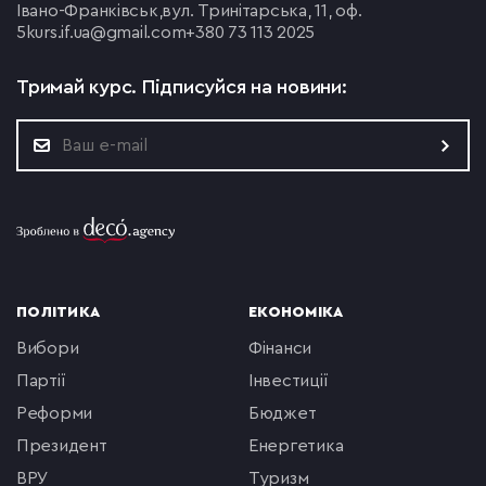
Івано-Франківськ,
вул. Тринітарська, 11, оф.
5
kurs.if.ua@gmail.com
+380 73 113 2025
Тримай курс.
Підписуйся на новини:
ПОЛІТИКА
ЕКОНОМІКА
вибори
фінанси
партії
інвестиції
реформи
бюджет
президент
енергетика
ВРУ
туризм