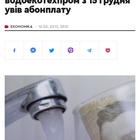
водоекотехпром з 15 грудня
увів абонплату
ЕКОНОМІКА
16:20, 23.12, 2021