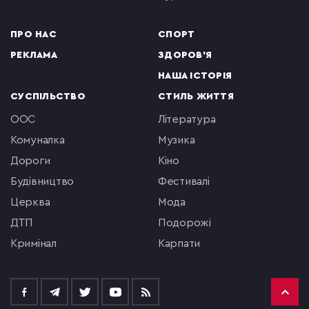
ПРО НАС
СПОРТ
РЕКЛАМА
ЗДОРОВ'Я
НАША ІСТОРІЯ
СУСПІЛЬСТВО
СТИЛЬ ЖИТТЯ
ООС
література
комуналка
музика
Дороги
кіно
будівництво
фестивалі
церква
мода
ДТП
подорожі
кримінал
Карпати