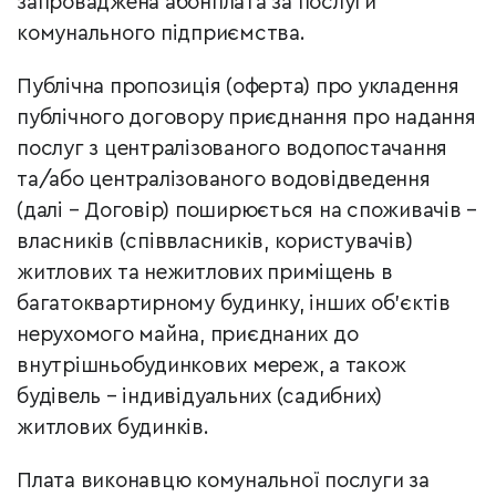
запроваджена абонплата за послуги
комунального підприємства.
Публічна пропозиція (оферта) про укладення
публічного договору приєднання про надання
послуг з централізованого водопостачання
та/або централізованого водовідведення
(далі – Договір) поширюється на споживачів –
власників (співвласників, користувачів)
житлових та нежитлових приміщень в
багатоквартирному будинку, інших об’єктів
нерухомого майна, приєднаних до
внутрішньобудинкових мереж, а також
будівель – індивідуальних (садибних)
житлових будинків.
Плата виконавцю комунальної послуги за