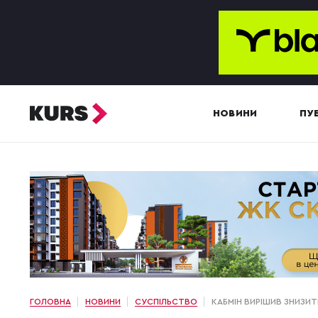
НОВИНИ
ПУБ
ГОЛОВНА
НОВИНИ
СУСПІЛЬСТВО
КАБМІН ВИРІШИВ ЗНИЗИ