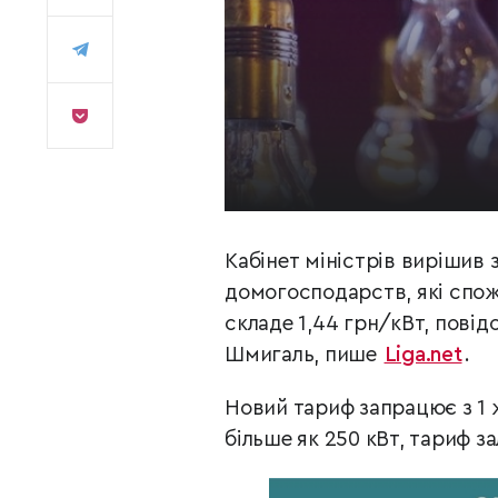
Кабінет міністрів вирішив 
домогосподарств, які спож
складе 1,44 грн/кВт, повід
Шмигаль, пише
Liga.net
.
Новий тариф запрацює з 1 
більше як 250 кВт, тариф з