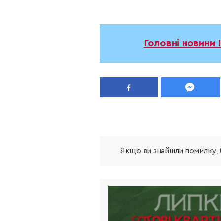
Головні новини 
Якщо ви знайшли помилку, б