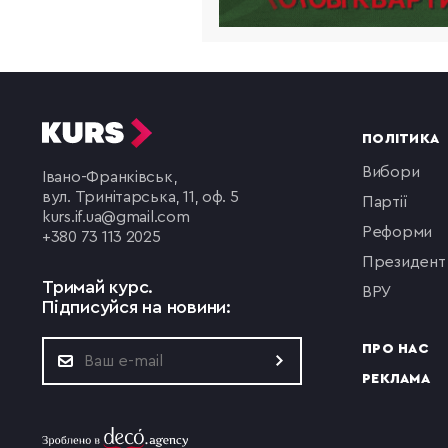
ПОЛІТИКА
вибори
Івано-Франківськ,
вул. Тринітарська, 11, оф. 5
партії
kurs.if.ua@gmail.com
реформи
+380 73 113 2025
президент
Тримай курс.
ВРУ
Підписуйся на новини:
ПРО НАС
РЕКЛАМА