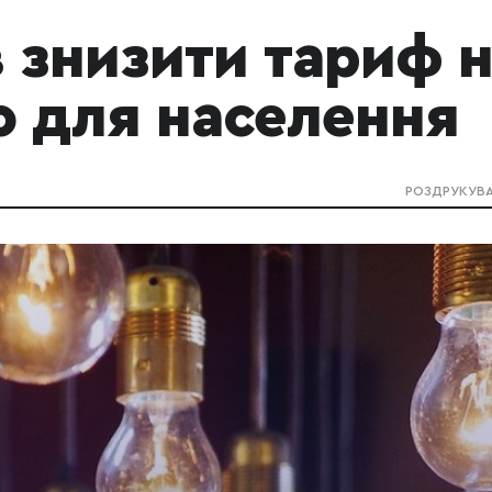
 знизити тариф 
ю для населення
РОЗДРУКУВ