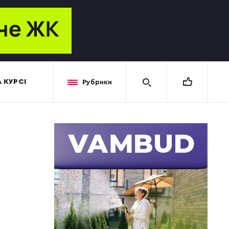
 КУРСІ
Рубрики