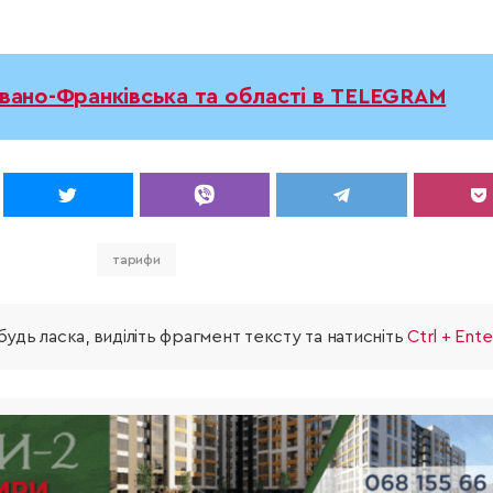
Івано-Франківська та області в TELEGRAM
тарифи
удь ласка, виділіть фрагмент тексту та натисніть
Ctrl + Ente