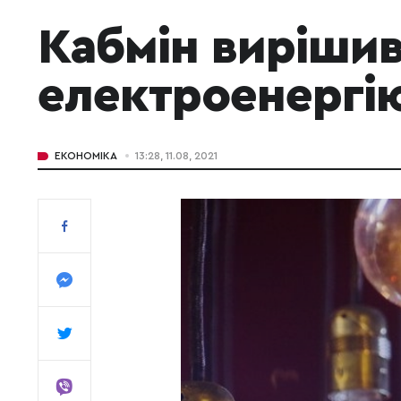
Кабмін вирішив
електроенергі
ЕКОНОМІКА
13:28, 11.08, 2021