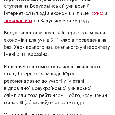
ступеня на Всеукраїнській учнівській
інтернет-олімпіаді з економіки, пише
КУРС
з
посиланням
на Калуську міську раду.
Всеукраїнська учнівська Інтернет-олімпіада з
економіки для учнів 9-11 класів проведена на
базі Харківського національного університету
імені В. Н. Каразіна.
Рішенням оргкомітету та журі фінального
етапу Інтернет-олімпіади Юрія
рекомендовано до участі у IV етапі
відповідної Всеукраїнської учнівської
олімпіади поза рейтингом. Тобто, калушанин
минає III (обласний) етап олімпіади.