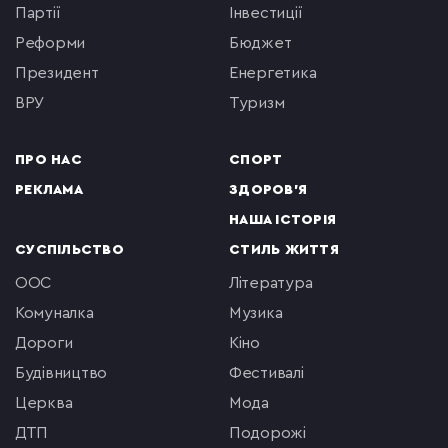
партії
інвестиції
реформи
бюджет
президент
енергетика
ВРУ
туризм
ПРО НАС
СПОРТ
РЕКЛАМА
ЗДОРОВ'Я
НАША ІСТОРІЯ
СУСПІЛЬСТВО
СТИЛЬ ЖИТТЯ
ООС
література
комуналка
музика
Дороги
кіно
будівництво
фестивалі
церква
мода
ДТП
подорожі