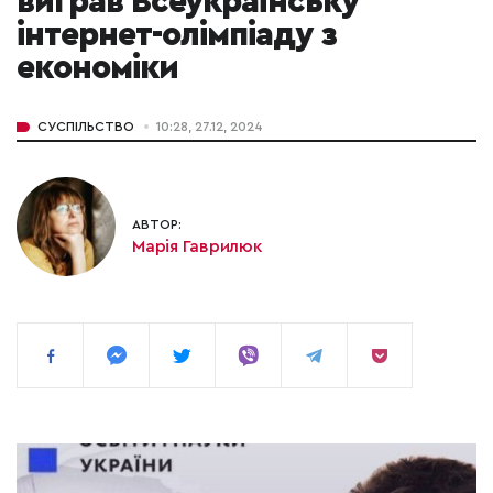
виграв Всеукраїнську
інтернет-олімпіаду з
економіки
СУСПІЛЬСТВО
10:28, 27.12, 2024
АВТОР:
Марія Гаврилюк