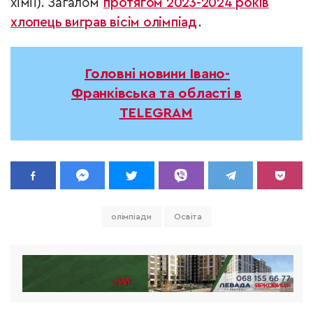
хімії). Загалом
протягом 2023-2024 років
хлопець виграв вісім олімпіад
.
Головні новини Івано-
Франківська та області в
TELEGRAM
олімпіади
Освіта