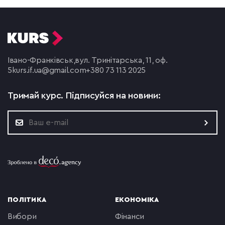
Івано-Франківськ,
вул. Тринітарська, 11, оф.
5
kurs.if.ua@gmail.com
+380 73 113 2025
Тримай курс.
Підписуйся на новини:
ПОЛІТИКА
ЕКОНОМІКА
вибори
фінанси