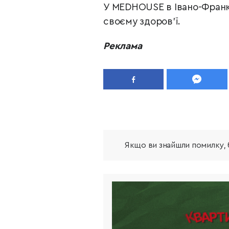
У MEDHOUSE в Івано-Франкі
своєму здоров’ї.
Реклама
Якщо ви знайшли помилку, б