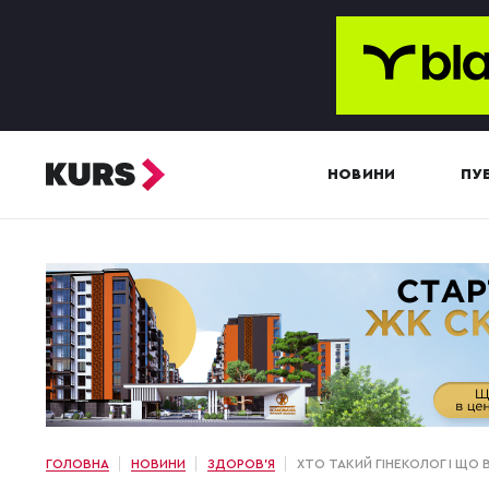
НОВИНИ
ПУБ
ГОЛОВНА
НОВИНИ
ЗДОРОВ'Я
ХТО ТАКИЙ ГІНЕКОЛОГ І ЩО В