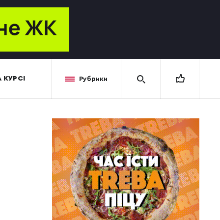
 КУРСІ
Рубрики