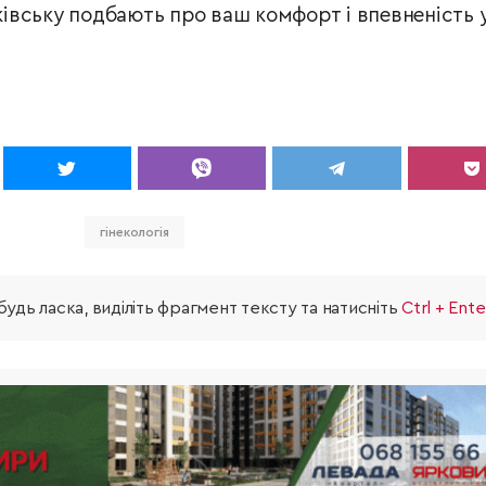
вську подбають про ваш комфорт і впевненість 
гінекологія
удь ласка, виділіть фрагмент тексту та натисніть
Ctrl + Ente