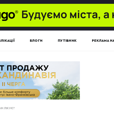
ЛІКАЦІЇ
БЛОГИ
ПУТІВНИК
РЕКЛАМА НА
ІН ЛІКУЄ?