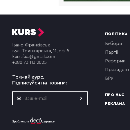
ПОЛІТИКА
вибори
Івано-Франківськ,
вул. Тринітарська, 11, оф. 5
партії
kurs.if.ua@gmail.com
реформи
+380 73 113 2025
президент
Тримай курс.
ВРУ
Підписуйся на новини:
ПРО НАС
РЕКЛАМА