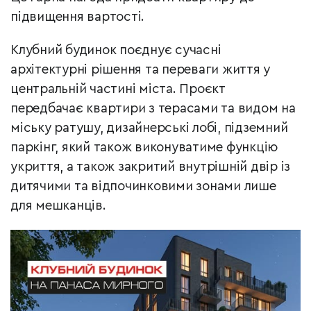
підвищення вартості.
Клубний будинок поєднує сучасні
архітектурні рішення та переваги життя у
центральній частині міста. Проєкт
передбачає квартири з терасами та видом на
міську ратушу, дизайнерські лобі, підземний
паркінг, який також виконуватиме функцію
укриття, а також закритий внутрішній двір із
дитячими та відпочинковими зонами лише
для мешканців.