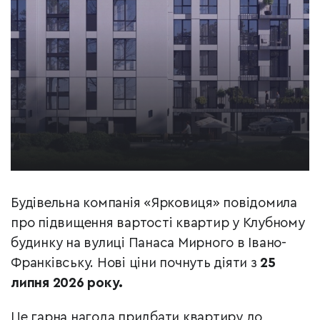
Будівельна компанія «Ярковиця» повідомила
про підвищення вартості квартир у Клубному
будинку на вулиці Панаса Мирного в Івано-
Франківську. Нові ціни почнуть діяти з
25
липня 2026 року.
Це гарна нагода придбати квартиру до