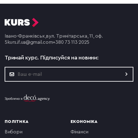
Івано-Франківськ,
вул. Тринітарська, 11, оф.
5
kurs.if.ua@gmail.com
+380 73 113 2025
Тримай курс.
Підписуйся на новини:
ПОЛІТИКА
ЕКОНОМІКА
вибори
фінанси