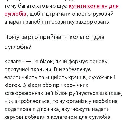
тому багато хто вирішує
купити колаген для
суглобів
, щоб підтримати опорно-руховий
апарат і запобігти розвитку захворювань.
Чому варто приймати колаген для
суглобів?
Колаген — це білок, який формує основу
сполучної тканини. Він забезпечує
еластичність та міцність хрящів, сухожиль і
кісток. З віком або при хронічних
захворюваннях цей білок руйнується швидше,
ніж виробляється, тому організму необхідна
додаткова підтримка, яку можуть надати
харчові добавки з колагеном для суглобів.