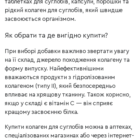
таблетках для суглобів, капсули, порошки та
рідкий колаген для суглобів, який швидше
засвоюється організмом.
Як обрати та де вигідно купити?
При виборі добавки важливо звертати увагу
на її склад, джерело походження колагену та
форму випуску. Найефективнішими
вважаються продукти з гідролізованим
колагеном (типу II), який безпосередньо
впливає на хрящову тканину. Також корисно,
якщо у складі є вітамін С — він сприяє
кращому засвоєнню білка.
Купити колаген для суглобів можна в аптеках,
спеціалізованих магазинах або через інтернет-