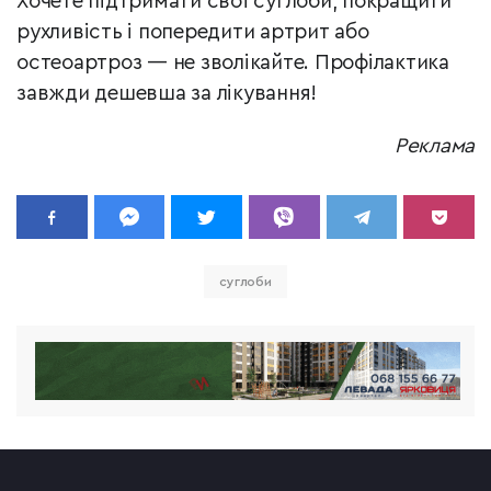
Хочете підтримати свої суглоби, покращити
рухливість і попередити артрит або
остеоартроз — не зволікайте. Профілактика
завжди дешевша за лікування!
Реклама
суглоби