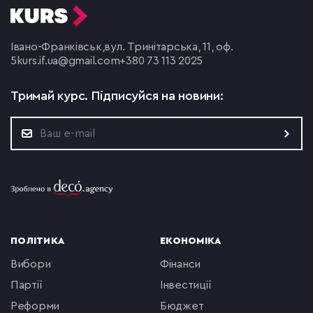
Івано-Франківськ,
вул. Тринітарська, 11, оф.
5
kurs.if.ua@gmail.com
+380 73 113 2025
Тримай курс.
Підписуйся на новини:
ПОЛІТИКА
ЕКОНОМІКА
вибори
фінанси
партії
інвестиції
реформи
бюджет