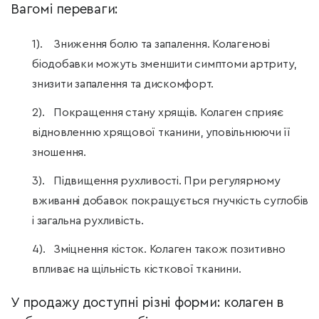
Вагомі переваги:
Зниження болю та запалення. Колагенові
біодобавки можуть зменшити симптоми артриту,
знизити запалення та дискомфорт.
Покращення стану хрящів. Колаген сприяє
відновленню хрящової тканини, уповільнюючи її
зношення.
Підвищення рухливості. При регулярному
вживанні добавок покращується гнучкість суглобів
і загальна рухливість.
Зміцнення кісток. Колаген також позитивно
впливає на щільність кісткової тканини.
У продажу доступні різні форми: колаген в