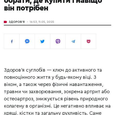
обрати, де купити і навіщо
він потрібен
ЗДОРОВ'Я
16:53, 11.05, 2025
Здоров’я суглобів — ключ до активного та
повноцінного життя у будь-якому віці. З
віком, а також через фізичні навантаження,
травми чи захворювання, зокрема артрит або
остеоартроз, знижується рівень природного
колагену в організмі. Це негативно впливає на
хрящі, кістки та загальну рухливість. Саме