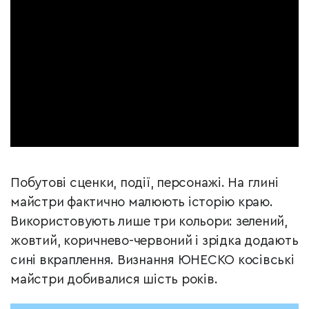
Побутові сценки, події, персонажі. На глині
майстри фактично малюють історію краю.
Використовують лише три кольори: зелений,
жовтий, коричнево-червоний і зрідка додають
сині вкраплення. Визнання ЮНЕСКО косівські
майстри добивалися шість років.