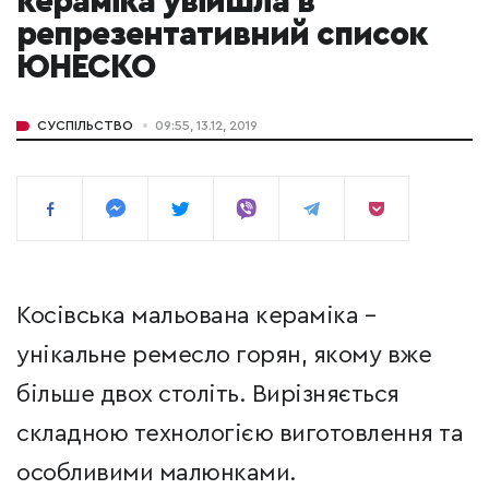
кераміка увійшла в
репрезентативний список
ЮНЕСКО
СУСПІЛЬСТВО
09:55, 13.12, 2019
Косівська мальована кераміка –
унікальне ремесло горян, якому вже
більше двох століть. Вирізняється
складною технологією виготовлення та
особливими малюнками.