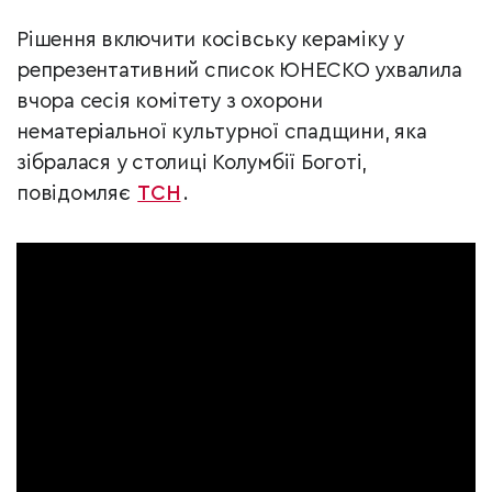
Рішення включити косівську кераміку у
репрезентативний список ЮНЕСКО ухвалила
вчора сесія комітету з охорони
нематеріальної культурної спадщини, яка
зібралася у столиці Колумбії Боготі,
повідомляє
ТСН
.