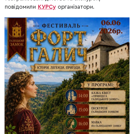
повідомили
КУРСу
організатори.