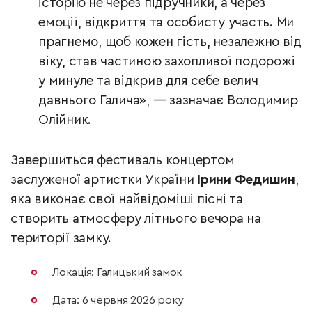
історію не через підручники, а через
емоції, відкриття та особисту участь. Ми
прагнемо, щоб кожен гість, незалежно від
віку, став частиною захопливої подорожі
у минуле та відкрив для себе велич
давнього Галича», — зазначає Володимир
Олійник.
Завершиться фестиваль концертом
заслуженої артистки України
Ірини Федишин
,
яка виконає свої найвідоміші пісні та
створить атмосферу літнього вечора на
території замку.
Локація: Галицький замок
Дата: 6 червня 2026 року