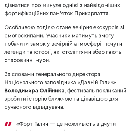
дізнатися про минуле однієї з найвідоміших
фортифікаційних пам’яток Прикарпаття.
Особливою подією стане вечірня екскурсія зі
смолоскипами. Учасники матимуть змогу
побачити замок у вечірній атмосфері, почути
легенди та історії, які століттями зберігають
старовинні мури.
За словами генерального директора
Національного заповідника «Давній Галич»
Володимира Олійника
, фестиваль покликаний
зробити історію ближчою та цікавішою для
сучасного відвідувача.
«Форт Галич — це можливість відчути