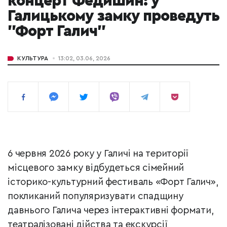
концерт Федишин: у
Галицькому замку проведуть
"Форт Галич"
КУЛЬТУРА
13:02, 03.06, 2026
6 червня 2026 року у Галичі на території
місцевого замку відбудеться сімейний
історико-культурний фестиваль «Форт Галич»,
покликаний популяризувати спадщину
давнього Галича через інтерактивні формати,
театралізовані дійства та екскурсії,