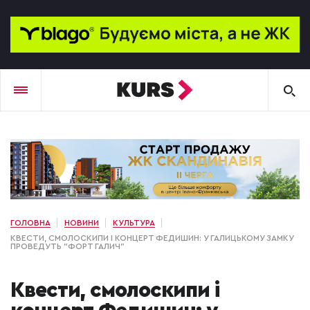
ГОЛОВНА
НОВИНИ
КУЛЬТУРА
КВЕСТИ, СМОЛОСКИПИ І КОНЦЕРТ ФЕДИШИН: У ГАЛИЦЬКОМУ ЗАМКУ
ПРОВЕДУТЬ "ФОРТ ГАЛИЧ"
Квести, смолоскипи і