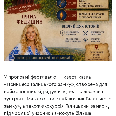
У програмі фестивалю — квест-казка
«Принцеса Галицького замку», створена для
наймолодших відвідувачів, театралізована
зустріч із Мавкою, квест «Ключник Галицького
замку», а також екскурсія Галицьким замком,
під час якої учасники зможуть більше