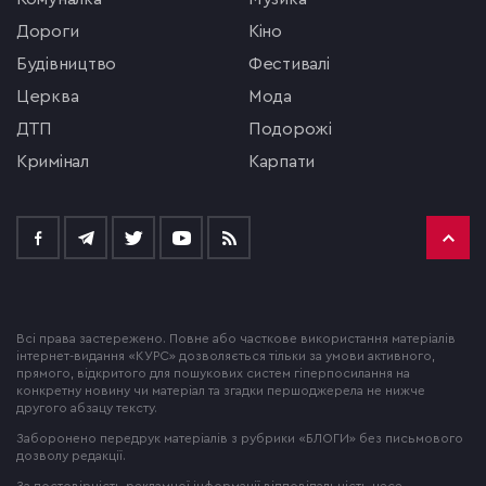
Дороги
кіно
будівництво
фестивалі
церква
мода
ДТП
подорожі
кримінал
Карпати
Всі права застережено. Повне або часткове використання матеріалів
інтернет-видання «КУРС» дозволяється тільки за умови активного,
прямого, відкритого для пошукових систем гіперпосилання на
конкретну новину чи матеріал та згадки першоджерела не нижче
другого абзацу тексту.
Заборонено передрук матеріалів з рубрики «БЛОГИ» без письмового
дозволу редакції.