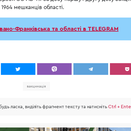
 1964 мешканців області.
Івано-Франківська та області в TELEGRAM
вакцинація
удь ласка, виділіть фрагмент тексту та натисніть
Ctrl + Ente