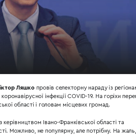
іктор Ляшко
провів селекторну нараду із регіон
 коронавірусної інфекції COVID-19. На горіхи пер
ької області і головам місцевих громад.
з керівництвом Івано-Франківської області та
і. Можливо, не популярну, але потрібну. На жаль