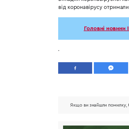
від коронавірусу отримали
Головні новини 
.
Якщо ви знайшли помилку, б