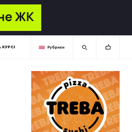
 КУРСІ
Рубрики