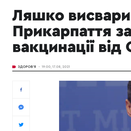
Ляшко висвари
Прикарпаття за
вакцинації від 
ЗДОРОВ'Я
19:00, 17.08, 2021