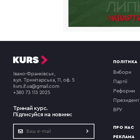
ПОЛІТИКА
вибори
Івано-Франківськ,
вул. Тринітарська, 11, оф. 5
партії
kurs.if.ua@gmail.com
реформи
+380 73 113 2025
президент
Тримай курс.
ВРУ
Підписуйся на новини:
ПРО НАС
РЕКЛАМА