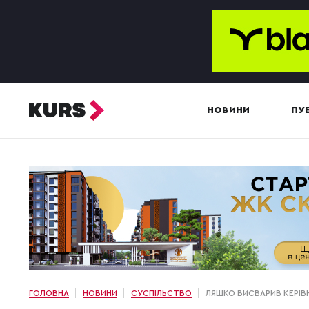
НОВИНИ
ПУБ
ГОЛОВНА
НОВИНИ
СУСПІЛЬСТВО
ЛЯШКО ВИСВАРИВ КЕРІВН