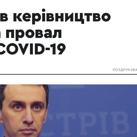
в керівництво
 провал
COVID-19
РОЗДРУКУВ