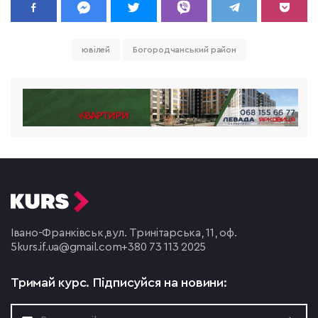
ювілей
Богородчанський район
Івано-Франківськ,
вул. Тринітарська, 11, оф.
5
kurs.if.ua@gmail.com
+380 73 113 2025
Тримай курс.
Підписуйся на новини: