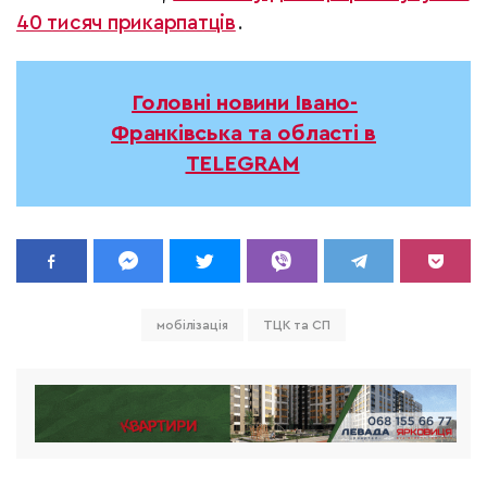
40 тисяч прикарпатців
.
Головні новини Івано-
Франківська та області в
TELEGRAM
мобілізація
ТЦК та СП