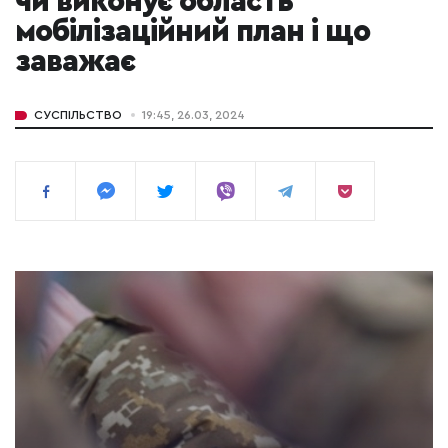
чи виконує область
мобілізаційний план і що
заважає
СУСПІЛЬСТВО
19:45, 26.03, 2024