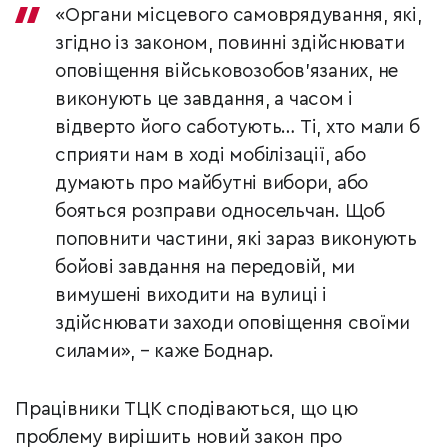
«Органи місцевого самоврядування, які,
згідно із законом, повинні здійснювати
оповіщення військовозобов’язаних, не
виконують це завдання, а часом і
відверто його саботують… Ті, хто мали б
сприяти нам в ході мобілізації, або
думають про майбутні вибори, або
бояться розправи односельчан. Щоб
поповнити частини, які зараз виконують
бойові завдання на передовій, ми
вимушені виходити на вулиці і
здійснювати заходи оповіщення своїми
силами», – каже Боднар.
Працівники ТЦК сподіваються, що цю
проблему вирішить новий закон про