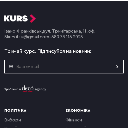
Івано-Франківськ,
вул. Тринітарська, 11, оф.
5
kurs.if.ua@gmail.com
+380 73 113 2025
Тримай курс.
Підписуйся на новини:
ПОЛІТИКА
ЕКОНОМІКА
вибори
фінанси