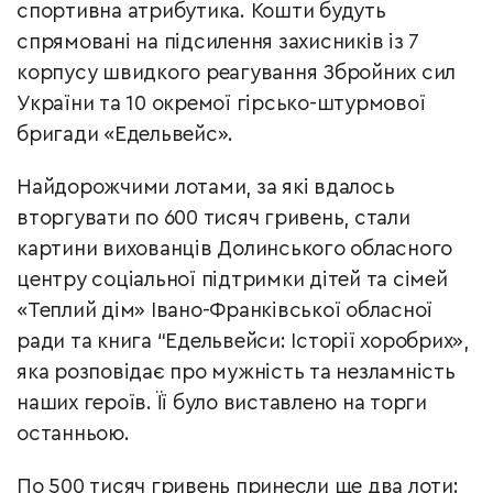
спортивна атрибутика. Кошти будуть
спрямовані на підсилення захисників із 7
корпусу швидкого реагування Збройних сил
України та 10 окремої гірсько-штурмової
бригади «Едельвейс».
Найдорожчими лотами, за які вдалось
вторгувати по 600 тисяч гривень, стали
картини вихованців Долинського обласного
центру соціальної підтримки дітей та сімей
«Теплий дім» Івано-Франківської обласної
ради та книга “Едельвейси: Історії хоробрих»,
яка розповідає про мужність та незламність
наших героїв. Її було виставлено на торги
останньою.
По 500 тисяч гривень принесли ще два лоти: