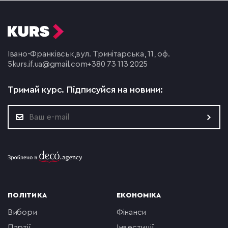
Івано-Франківськ,
вул. Тринітарська, 11, оф.
5
kurs.if.ua@gmail.com
+380 73 113 2025
Тримай курс.
Підписуйся на новини:
ПОЛІТИКА
ЕКОНОМІКА
вибори
фінанси
партії
інвестиції