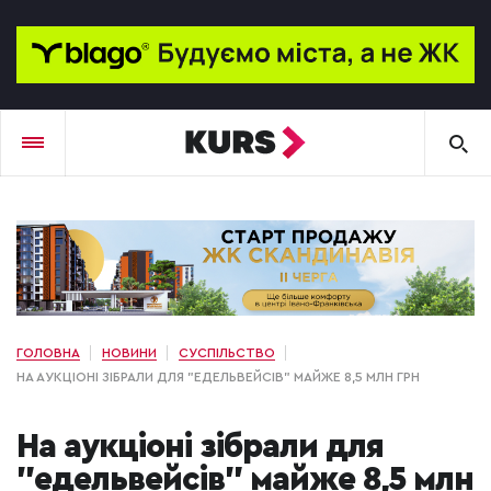
ГОЛОВНА
НОВИНИ
СУСПІЛЬСТВО
НА АУКЦІОНІ ЗІБРАЛИ ДЛЯ "ЕДЕЛЬВЕЙСІВ" МАЙЖЕ 8,5 МЛН ГРН
На аукціоні зібрали для
"едельвейсів" майже 8,5 млн