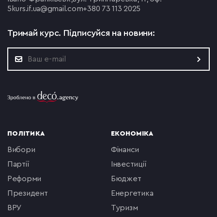
5
kurs.if.ua@gmail.com
+380 73 113 2025
Тримай курс.
Підписуйся на новини:
ПОЛІТИКА
ЕКОНОМІКА
вибори
фінанси
партії
інвестиції
реформи
бюджет
президент
енергетика
ВРУ
туризм