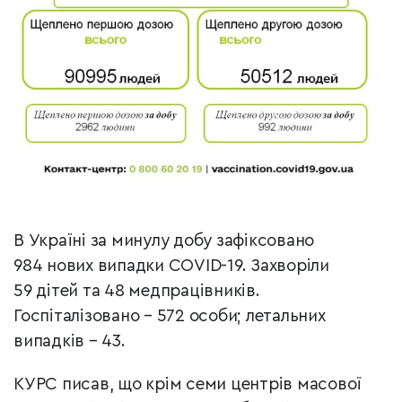
В Україні за минулу добу зафіксовано
984 нових випадки COVID-19. Захворіли
59 дітей та 48 медпрацівників.
Госпіталізовано – 572 особи; летальних
випадків – 43.
КУРС писав, що крім семи центрів масової