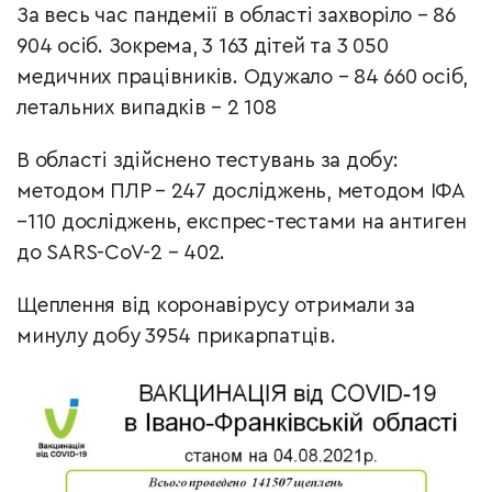
За весь час пандемії в області захворіло – 86
904 осіб. Зокрема, 3 163 дітей та 3 050
медичних працівників. Одужало – 84 660 осіб,
летальних випадків – 2 108
В області здійснено тестувань за добу:
методом ПЛР – 247 досліджень, методом ІФА
–110 досліджень, експрес-тестами на антиген
до SARS-CoV-2 – 402.
Щеплення від коронавірусу отримали за
минулу добу 3954 прикарпатців.