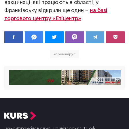
вакцинаці, які працюють в області, у
Франківську відкрили ще один –
на базі
торгового центру «Епіцентр»
.
коронавірус
Івано-Франківськ,
вул. Тринітарська, 11, оф.