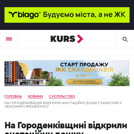
ГОЛОВНА
НОВИНИ
СУСПІЛЬСТВО
НА ГОРОДЕНКІВЩИНІ ВІДКРИЛИ АНОТАЦІЙНУ ДОШКУ ЗАХИСНИКУ
ЛЮБОМИРУ ЯРЕМЕЙЧУКУ
На Городенківщині відкрили