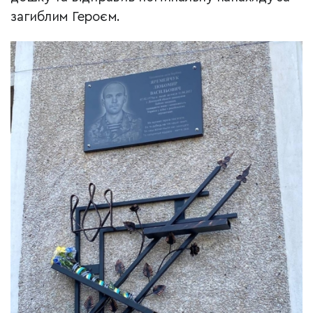
загиблим Героєм.