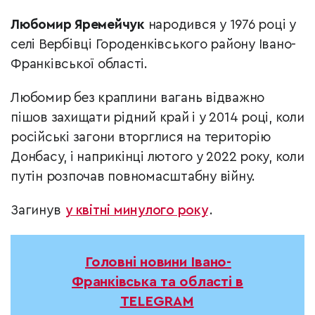
Любомир Яремейчук
народився у 1976 році у
селі Вербівці Городенківського району Івано-
Франківської області.
Любомир без краплини вагань відважно
пішов захищати рідний край і у 2014 році, коли
російські загони вторглися на територію
Донбасу, і наприкінці лютого у 2022 року, коли
путін розпочав повномасштабну війну.
Загинув
у квітні минулого року
.
Головні новини Івано-
Франківська та області в
TELEGRAM