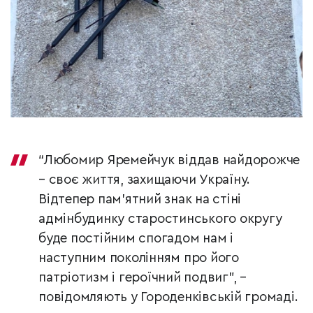
“Любомир Яремейчук віддав найдорожче
– своє життя, захищаючи Україну.
Відтепер пам’ятний знак на стіні
адмінбудинку старостинського округу
буде постійним спогадом нам і
наступним поколінням про його
патріотизм і героїчний подвиг”, –
повідомляють у Городенківській громаді.