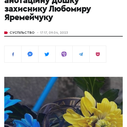
анотаційну дошку
захиснику Любомиру
Яремейчуку
СУСПІЛЬСТВО
17:17, 09.04, 2023