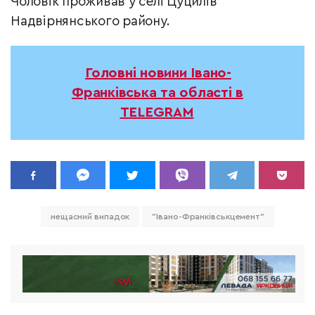
Чоловік проживав у селі Цуцилів
Надвірнянського району.
Головні новини Івано-
Франківська та області в
TELEGRAM
нещасний випадок
"Івано-Франківськцемент"