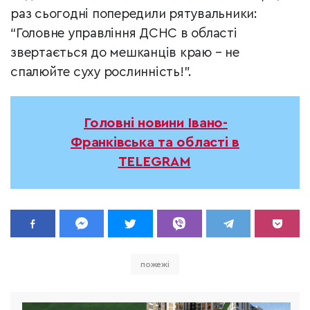
раз сьогодні попередили рятувальники:
“Головне управління ДСНС в області
звертається до мешканців краю – не
спалюйте суху рослинність!”.
Головні новини Івано-
Франківська та області в
TELEGRAM
пожежі