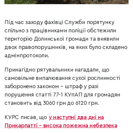
Під час заходу фахівці Служби порятунку
спільно з працівниками поліції обстежили
територію Долинської громади та виявили
двох правопорушників, на яких було складено
адмінпротоколи.
Принагідно рятувальники нагадали, що
самовільне випалювання сухої рослинності
заборонено законом – штраф у разі
порушення статті 77-1 КУпАП для громадян
становить від 3060 грн до 6120 грн.
КУРС писав, що
у наступні два дні на
Прикарпатті – висока пожежна небезпека