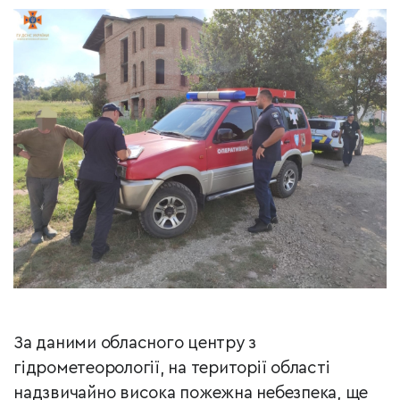
За даними обласного центру з
гідрометеорології, на території області
надзвичайно висока пожежна небезпека, ще