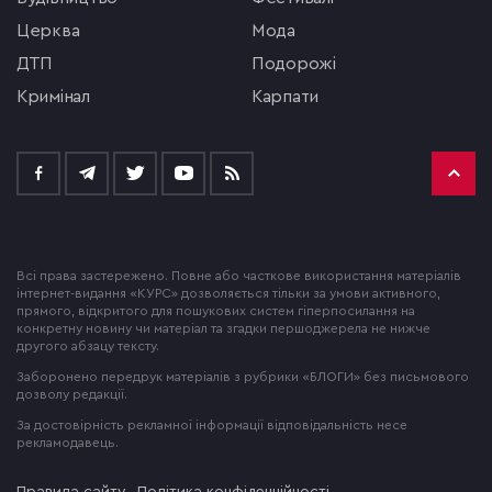
церква
мода
ДТП
подорожі
кримінал
Карпати
Всі права застережено. Повне або часткове використання матеріалів
інтернет-видання «КУРС» дозволяється тільки за умови активного,
прямого, відкритого для пошукових систем гіперпосилання на
конкретну новину чи матеріал та згадки першоджерела не нижче
другого абзацу тексту.
Заборонено передрук матеріалів з рубрики «БЛОГИ» без письмового
дозволу редакції.
За достовірність рекламної інформації відповідальність несе
рекламодавець.
Правила сайту
Політика конфіденційності