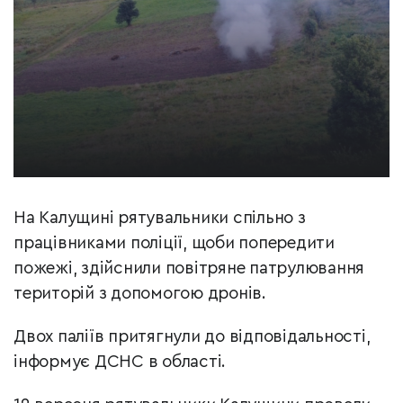
На Калущині рятувальники спільно з
працівниками поліції, щоби попередити
пожежі, здійснили повітряне патрулювання
територій з допомогою дронів.
Двох паліїв притягнули до відповідальності,
інформує ДСНС в області.