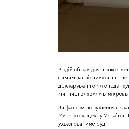
Водій обрав для проходже
самим засвідчивши, що не 
декларуванню чи оподаткув
митниці виявили в мікроавт
За фактом порушення склад
Митного кодексу України. 
ухвалюватиме суд.