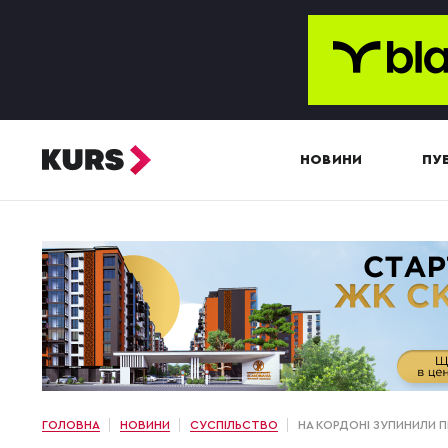
НОВИНИ
ПУБ
ГОЛОВНА
НОВИНИ
СУСПІЛЬСТВО
НА КОРДОНІ ЗУПИНИЛИ 