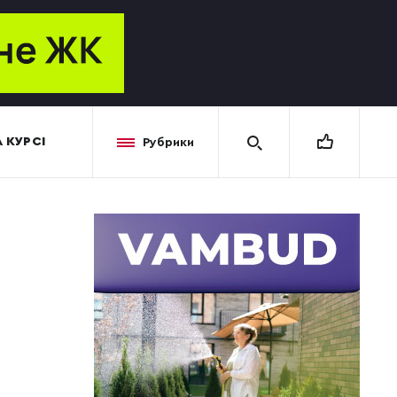
 КУРСІ
Рубрики