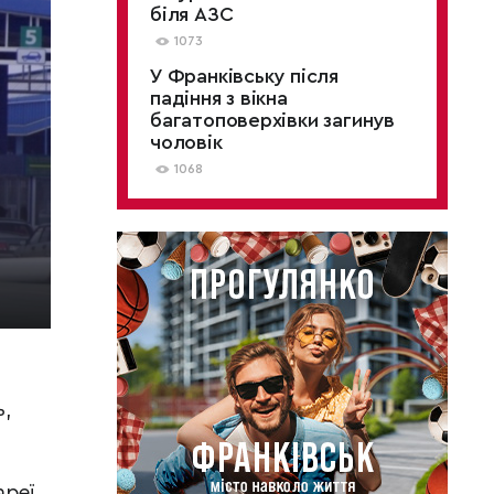
біля АЗС
1073
У Франківську після
падіння з вікна
багатоповерхівки загинув
чоловік
1068
,
реї,