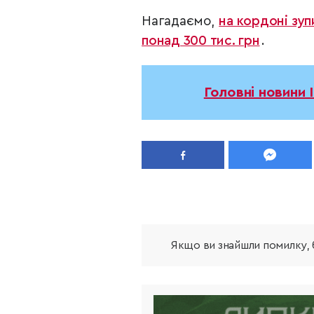
Нагадаємо,
на кордоні зу
понад 300 тис. грн
.
Головні новини 
Якщо ви знайшли помилку, б