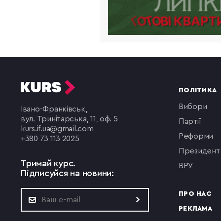
ПОЛІТИКА
вибори
Івано-Франківськ,
вул. Тринітарська, 11, оф. 5
партії
kurs.if.ua@gmail.com
реформи
+380 73 113 2025
президент
Тримай курс.
ВРУ
Підписуйся на новини:
ПРО НАС
РЕКЛАМА