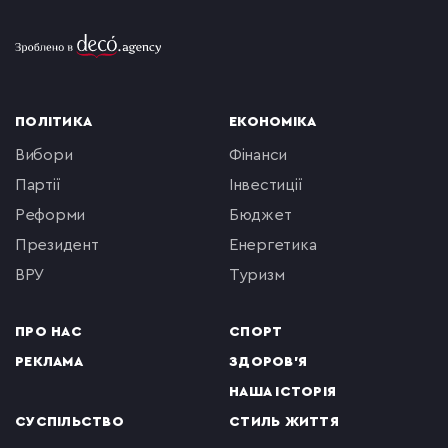
ПОЛІТИКА
ЕКОНОМІКА
вибори
фінанси
партії
інвестиції
реформи
бюджет
президент
енергетика
ВРУ
туризм
ПРО НАС
СПОРТ
РЕКЛАМА
ЗДОРОВ'Я
НАША ІСТОРІЯ
СУСПІЛЬСТВО
СТИЛЬ ЖИТТЯ