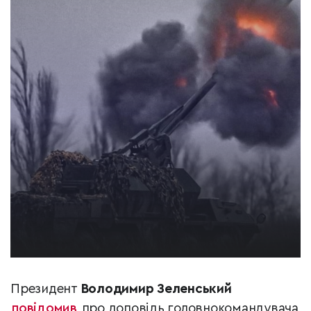
Президент
Володимир Зеленський
повідомив
про доповідь головнокомандувача