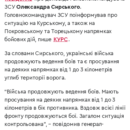
ЗСУ
Олександра Сирського
.
Головнокомандувач ЗСУ поінформував про
ситуацію на Курському, а також на
Покровському та Торецькому напрямках
бойових дій, пише
КУРС
.
За словами Сирського, українські війська
продовжують ведення боїв та є просування
на деяких напрямках від 1 до 3 кілометрів
углиб території ворога.
“Війська продовжують ведення боїв. Мають
просування на деяких напрямках від 1 до 3
кілометрів в бік противника. Вздовж всієї лінії
фронту продовжуються бої. Загалом ситуація
контрольована”, – повідомив генерал-