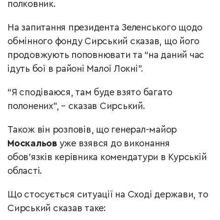
полковник.
На запитання президента Зеленського щодо
обмінного фонду Сирський сказав, що його
продовжують поповнювати та “на даний час
ідуть бої в районі Малої Локні”.
“Я сподіваюся, там буде взято багато
полонених”, – сказав Сирський.
Також він розповів, що генерал-майор
Москальов
уже взявся до виконання
обов’язків керівника комендатури в Курській
області.
Що стосується ситуації на Сході держави, то
Сирський сказав таке: