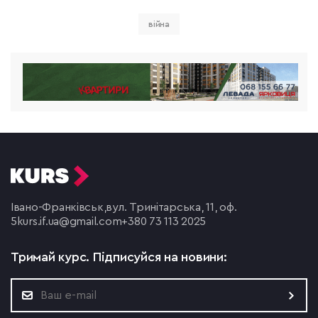
війна
Івано-Франківськ,
вул. Тринітарська, 11, оф.
5
kurs.if.ua@gmail.com
+380 73 113 2025
Тримай курс.
Підписуйся на новини: