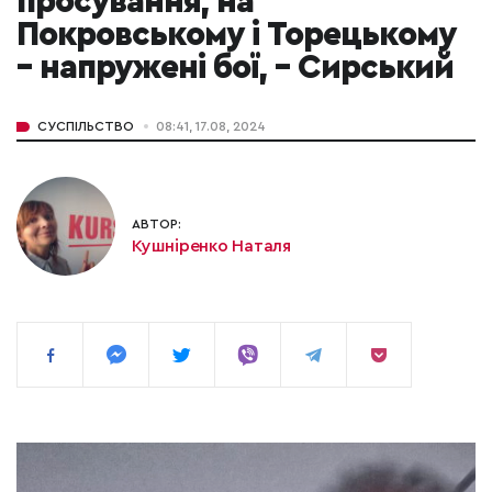
просування, на
Покровському і Торецькому
– напружені бої, – Сирський
СУСПІЛЬСТВО
08:41, 17.08, 2024
АВТОР:
Кушніренко Наталя