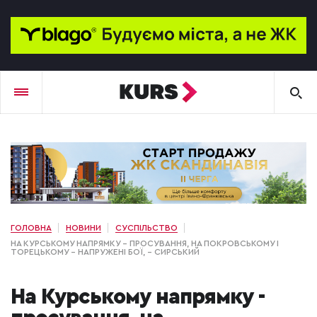
ГОЛОВНА
НОВИНИ
СУСПІЛЬСТВО
НА КУРСЬКОМУ НАПРЯМКУ - ПРОСУВАННЯ, НА ПОКРОВСЬКОМУ І
ТОРЕЦЬКОМУ – НАПРУЖЕНІ БОЇ, – СИРСЬКИЙ
На Курському напрямку -