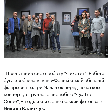
“Представив свою роботу “Сикстет”. Робота
була зроблена в Івано-Франківській обласній
філармонії ім. Іри Маланюк перед початком
концерту струнного ансамблю “Quatro
Corde”, – поділився франківський фотограф
Микола Калитчук.