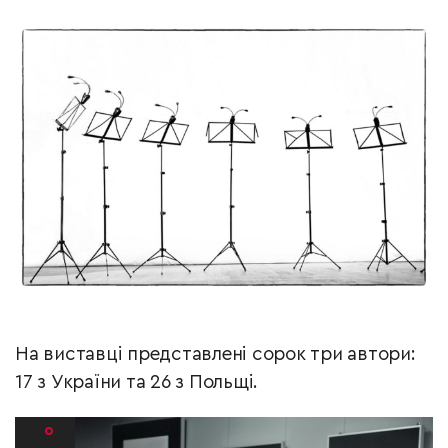
На виставці представлені сорок три автори:
17 з України та 26 з Польщі.