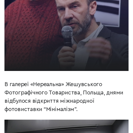
В галереї «Нереальна» Жешувського
Фотографічного Товариства, Польща, днями
відбулося відкриття міжнародної
фотовиставки “Мінімалізм”.