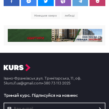
Німецьке озеро
лебеді
Івано-Франківськ,
вул. Тринітарська, 11, оф.
5
kurs.if.ua@gmail.com
+380 73 113 2025
Тримай курс.
Підписуйся на новини: