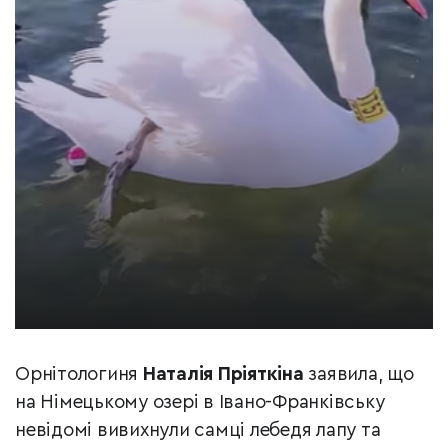
Орнітологиня
Наталія
Пріяткіна
заявила, що
на Німецькому озері в Івано-Франківську
невідомі вивихнули самці лебедя лапу та