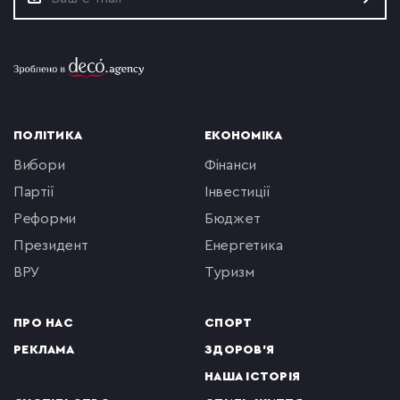
ПОЛІТИКА
ЕКОНОМІКА
вибори
фінанси
партії
інвестиції
реформи
бюджет
президент
енергетика
ВРУ
туризм
ПРО НАС
СПОРТ
РЕКЛАМА
ЗДОРОВ'Я
НАША ІСТОРІЯ