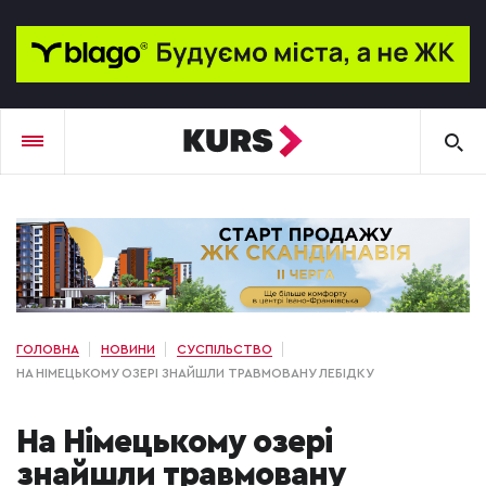
ГОЛОВНА
НОВИНИ
СУСПІЛЬСТВО
НА НІМЕЦЬКОМУ ОЗЕРІ ЗНАЙШЛИ ТРАВМОВАНУ ЛЕБІДКУ
На Німецькому озері
знайшли травмовану