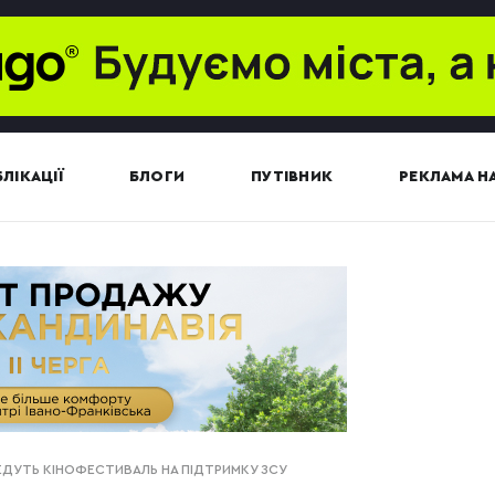
ЛІКАЦІЇ
БЛОГИ
ПУТІВНИК
РЕКЛАМА НА
ЕДУТЬ КІНОФЕСТИВАЛЬ НА ПІДТРИМКУ ЗСУ