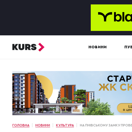
НОВИНИ
ПУБ
ГОЛОВНА
НОВИНИ
КУЛЬТУРА
НА ПНІВСЬКОМУ ЗАМКУ ПРОВ