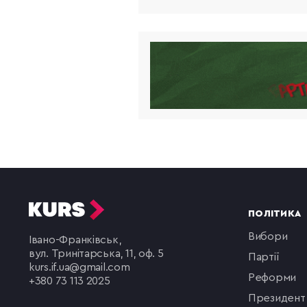
ПОЛІТИКА
вибори
Івано-Франківськ,
вул. Тринітарська, 11, оф. 5
партії
kurs.if.ua@gmail.com
реформи
+380 73 113 2025
президент