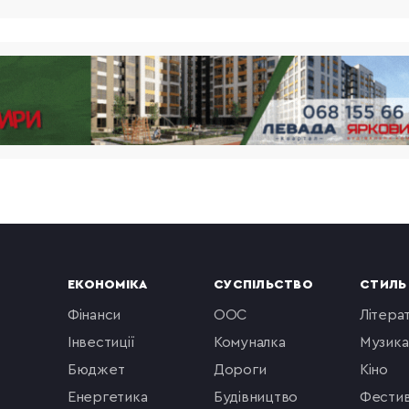
ЕКОНОМІКА
СУСПІЛЬСТВО
СТИЛЬ
фінанси
ООС
літера
інвестиції
комуналка
музика
бюджет
Дороги
кіно
енергетика
будівництво
фестив