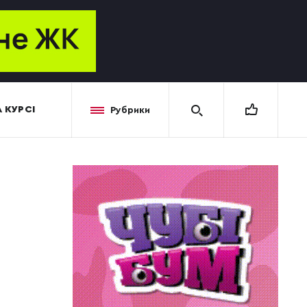
 КУРСІ
Рубрики