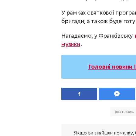
У рамках святкової програ
бригади, а також буде готу
Нагадаємо, у Франківську
музики
.
Головні новини 
фестиваль
Якщо ви знайшли помилку, б