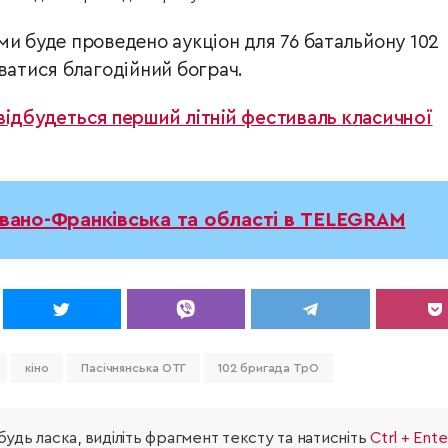
ми буде проведено аукціон для 76 батальйону 102
ватися благодійний бограч.
відбудеться перший літній фестиваль класичної
Івано-Франківська та області в TELEGRAM
кіно
Пасічнянська ОТГ
102 бригада ТрО
удь ласка, виділіть фрагмент тексту та натисніть
Ctrl + Ente