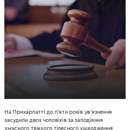
На Прикарпатті до п’яти років ув’язнення
засудили двох чоловіків за заподіяння
умисного тяжкого тілесного ушкодження,