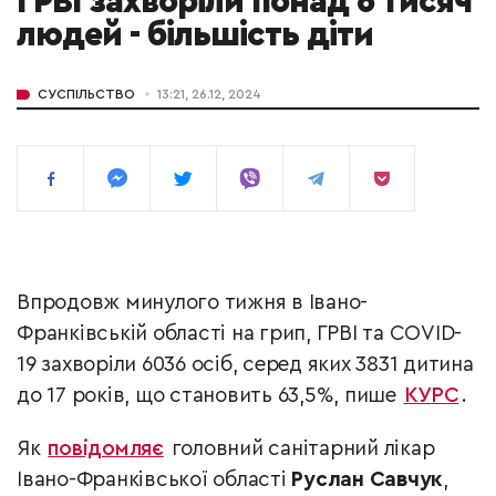
ГРВІ захворіли понад 6 тисяч
людей - більшість діти
СУСПІЛЬСТВО
13:21, 26.12, 2024
Впродовж минулого тижня в Івано-
Франківській області на грип, ГРВІ та COVID-
19 захворіли 6036 осіб, серед яких 3831 дитина
до 17 років, що становить 63,5%, пише
КУРС
.
Як
повідомляє
головний санітарний лікар
Івано-Франківської області
Руслан Савчук
,