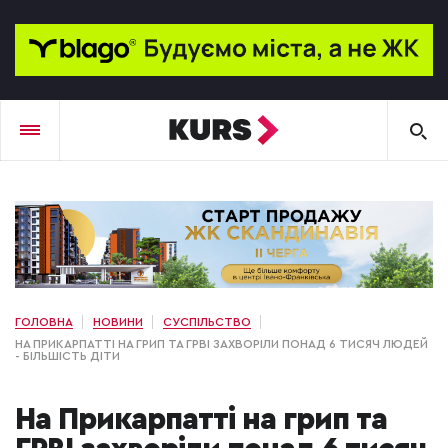
ГОЛОВНА
НОВИНИ
СУСПІЛЬСТВО
НА ПРИКАРПАТТІ НА ГРИП ТА ГРВІ ЗАХВОРІЛИ ПОНАД 6 ТИСЯЧ ЛЮДЕЙ
- БІЛЬШІСТЬ ДІТИ
На Прикарпатті на грип та