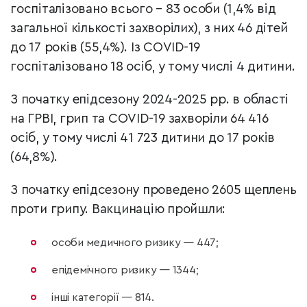
госпіталізовано всього – 83 особи (1,4% від
загальної кількості захворілих), з них 46 дітей
до 17 років (55,4%). Із COVID-19
госпіталізовано 18 осіб, у тому числі 4 дитини.
З початку епідсезону 2024-2025 рр. в області
на ГРВІ, грип та COVID-19 захворіли 64 416
осіб, у тому числі 41 723 дитини до 17 років
(64,8%).
З початку епідсезону проведено 2605 щеплень
проти грипу. Вакцинацію пройшли:
особи медичного ризику — 447;
епідемічного ризику — 1344;
інші категорії — 814.