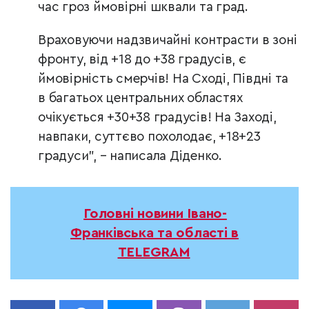
час гроз ймовірні шквали та град.
Враховуючи надзвичайні контрасти в зоні
фронту, від +18 до +38 градусів, є
ймовірність смерчів!
На Сході, Півдні та
в багатьох центральних областях
очікується +30+38 градусів!
На Заході,
навпаки, суттєво похолодає, +18+23
градуси”, – написала Діденко.
Головні новини Івано-
Франківська та області в
TELEGRAM