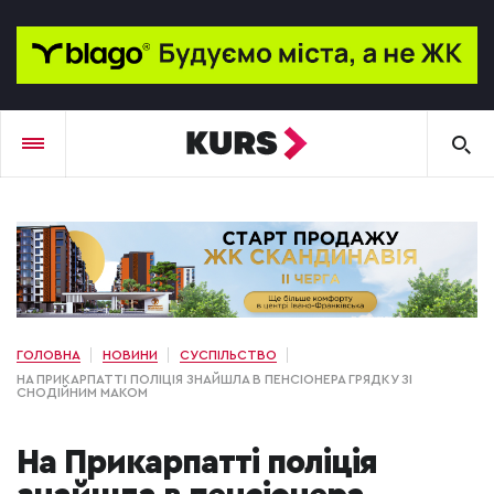
ГОЛОВНА
НОВИНИ
СУСПІЛЬСТВО
НА ПРИКАРПАТТІ ПОЛІЦІЯ ЗНАЙШЛА В ПЕНСІОНЕРА ГРЯДКУ ЗІ
СНОДІЙНИМ МАКОМ
На Прикарпатті поліція