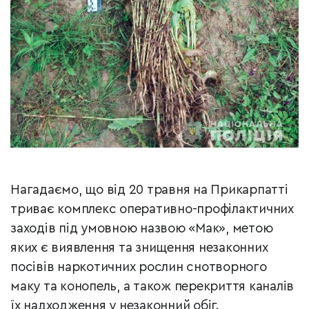
Нагадаємо, що від 20 травня на Прикарпатті
триває комплекс оперативно-профілактичних
заходів під умовною назвою «Мак», метою
яких є виявлення та знищення незаконних
посівів наркотичних рослин снотворного
маку та конопель, а також перекриття каналів
їх надходження у незаконний обіг.