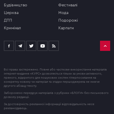
будівництво
фестивалі
церква
мода
ДТП
подорожі
кримінал
Карпати
Всі права застережено. Повне або часткове використання матеріалів
інтернет-видання «КУРС» дозволяється тільки за умови активного,
прямого, відкритого для пошукових систем гіперпосилання на
конкретну новину чи матеріал та згадки першоджерела не нижче
другого абзацу тексту.
Заборонено передрук матеріалів з рубрики «БЛОГИ» без письмового
дозволу редакції.
За достовірність рекламної інформації відповідальність несе
рекламодавець.