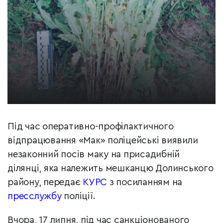
Під час оперативно-профілактичного
відпрацювання «Мак» поліцейські виявили
незаконний посів маку на присадибній
ділянці, яка належить мешканцю Долинського
району, передає
КУРС
з посиланням на
пресслужбу
поліції.
Вчора, 17 липня, під час санкціонованого