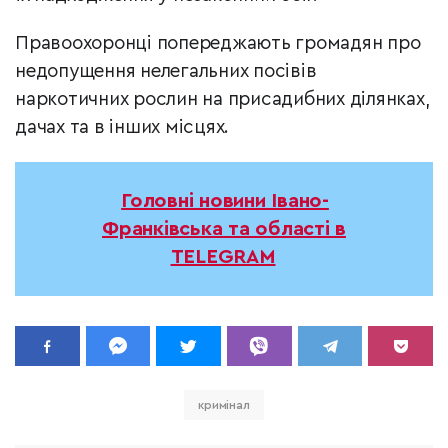
Правоохоронці попереджають громадян про
недопущення нелегальних посівів
наркотичних рослин на присадибних ділянках,
дачах та в інших місцях.
Головні новини Івано-
Франківська та області в
TELEGRAM
кримінал