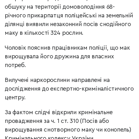
обшуку на території домоволодіння 68-
річного прикарпатця поліцейські на земельній
ділянці виявили незаконний посів снодійного
маку в кількості 324 рослин.
Чоловік пояснив працівникам поліції, що мак
вирощувала його дружина для власних
потреб.
Вилучені наркорослини направлені на
дослідження до експертно-криміналістичного
центру.
За фактом слідчі відкрили кримінальне
провадження за ч. 1 ст. 310 (Посів або
вирощування снотворного маку чи конопель)
Кримінального кодексу України.