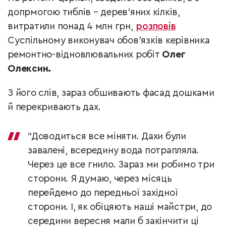
допрмогою тиблів – дерев’яних кілків,
витратили понад 4 млн грн,
розповів
Суспільному виконувач обов’язків керівника
ремонтно-відновлювальних робіт
Олег
Олексин.
З його слів, зараз обшивають фасад дошками
й перекривають дах.
“Доводиться все міняти. Дахи були
завалені, всередину вода потрапляла.
Через це все гнило. Зараз ми робимо три
сторони. Я думаю, через місяць
перейдемо до передньої західної
сторони. І, як обіцяють наші майстри, до
середини вересня мали б закінчити ці