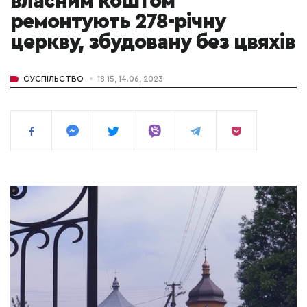
власним коштом
ремонтують 278-річну
церкву, збудовану без цвяхів
СУСПІЛЬСТВО
18:15, 14.06, 2023