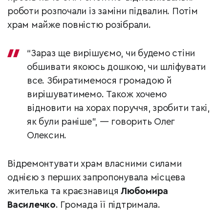
роботи розпочали із заміни підвалин. Потім
храм майже повністю розібрали.
“Зараз ще вирішуємо, чи будемо стіни
обшивати якоюсь дошкою, чи шліфувати
все. Збиратимемося громадою й
вирішуватимемо. Також хочемо
відновити на хорах поруччя, зробити такі,
як були раніше”, — говорить Олег
Олексин.
Відремонтувати храм власними силами
однією з перших запропонувала місцева
жителька та краєзнавиця
Любомира
Василечко
. Громада її підтримала.