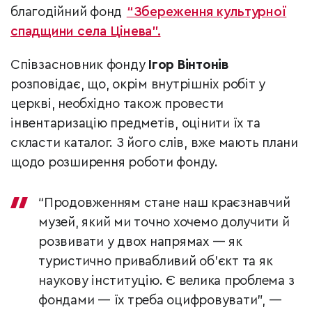
благодійний фонд
“Збереження культурної
спадщини села Цінева”.
Співзасновник фонду
Ігор Вінтонів
розповідає, що, окрім внутрішніх робіт у
церкві, необхідно також провести
інвентаризацію предметів, оцінити їх та
скласти каталог. З його слів, вже мають плани
щодо розширення роботи фонду.
“Продовженням стане наш краєзнавчий
музей, який ми точно хочемо долучити й
розвивати у двох напрямах — як
туристично привабливий об’єкт та як
наукову інституцію. Є велика проблема з
фондами — їх треба оцифровувати”, —