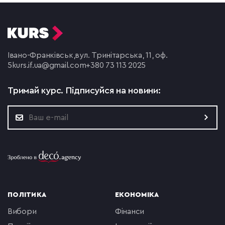
Івано-Франківськ,
вул. Тринітарська, 11, оф.
5
kurs.if.ua@gmail.com
+380 73 113 2025
Тримай курс.
Підписуйся на новини:
ПОЛІТИКА
ЕКОНОМІКА
вибори
фінанси