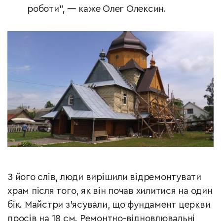
роботи”, — каже Олег Олексин.
З його слів, люди вирішили відремонтувати
храм після того, як він почав хилитися на один
бік. Майстри з’ясували, що фундамент церкви
просів на 18 см. Ремонтно-відновлювальні