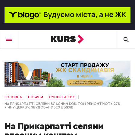
ГОЛОВНА
НОВИНИ
СУСПІЛЬСТВО
НА ПРИКАРПАТТІ СЕЛЯНИ ВЛАСНИМ КОШТОМ РЕМОНТУЮТЬ 278-
РІЧНУ ЦЕРКВУ, ЗБУДОВАНУ БЕЗ ЦВЯХІВ
На Прикарпатті селяни