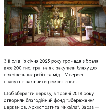
З її слів, із січня 2023 року громада зібрала
вже 200 тис. грн, на які закупили бляху для
покрівельних робіт та мідь. У вересні
планують закінчити ремонт зовні.
Щоб зберегти церкву, в травні 2018 року
створили благодійний фонд “Збереження
церкви св. Архистратига Михаїла”. Зараз —