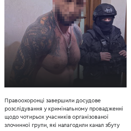
Правоохоронці завершили досудове
розслідування у кримінальному провадженні
щодо чотирьох учасників організованої
злочинної групи, які налагодили канал збуту