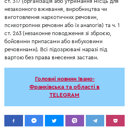
ст. 317 (організація або утримання місць для
незаконного вживання, виробництва чи
виготовлення наркотичних речовин,
психотропних речовин або їх аналогів) та ч. 1
ст. 263 (незаконне поводження зі зброєю,
бойовими припасами або вибуховими
речовинами). Всі підозрювані наразі під
вартою без права внесення застави.
Головні новини Івано-
Франківська та області в
TELEGRAM