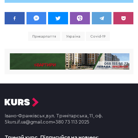
Прикарпаття
Україна
Covid-19
Івано-Франківськ,
вул. Тринітарська, 11, оф.
5
kurs.if.ua@gmail.com
+380 73 113 2025
Тримай курс.
Підписуйся на новини: