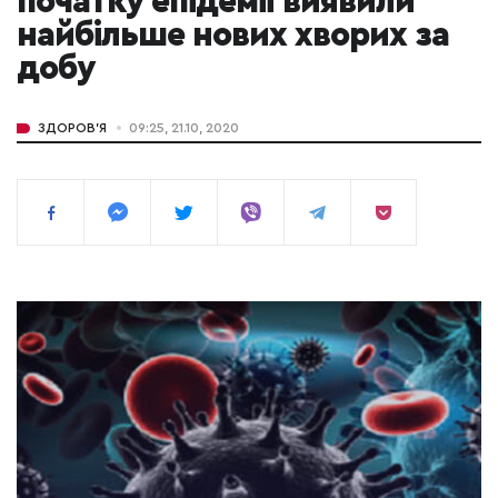
початку епідемії виявили
найбільше нових хворих за
добу
ЗДОРОВ'Я
09:25, 21.10, 2020