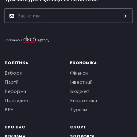
ПОЛІТИКА
ЕКОНОМІКА
вибори
фінанси
партії
інвестиції
реформи
бюджет
президент
енергетика
ВРУ
туризм
ПРО НАС
СПОРТ
РЕКЛАМА
ЗДОРОВ'Я