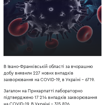
В Івано-Франківській області за вчорашню
добу виявили 227 нових випадків
захворювання на COVID-19, в Україні – 6719.
Загалом на Прикарпатті лабораторно
підтверджено 17 214 випадків захворювання
на COVID-19. В Україні – 315 826.