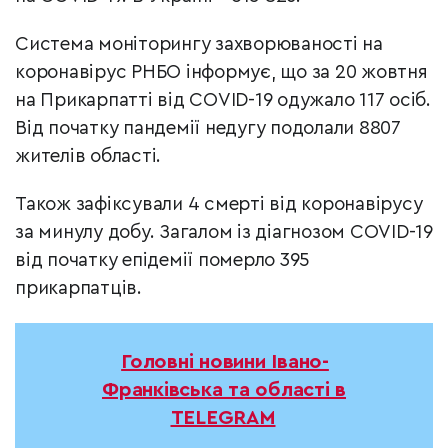
Система моніторингу захворюваності на
коронавірус РНБО інформує, що за 20 жовтня
на Прикарпатті від COVID-19 одужало 117 осіб.
Від початку пандемії недугу подолали 8807
жителів області.
Також зафіксували 4 смерті від коронавірусу
за минулу добу. Загалом із діагнозом COVID-19
від початку епідемії померло 395
прикарпатців.
Головні новини Івано-
Франківська та області в
TELEGRAM