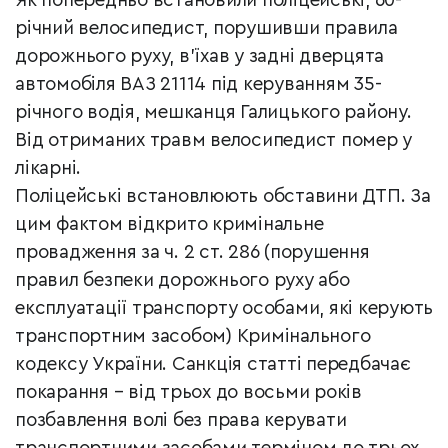
Як попередньо встановили поліцейські, 60-
річний велосипедист, порушивши правила
дорожнього руху, в’їхав у задні дверцята
автомобіля ВАЗ 21114 під керуванням 35-
річного водія, мешканця Галицького району.
Від отриманих травм велосипедист помер у
лікарні.
Поліцейські встановлюють обставини ДТП. За
цим фактом відкрито кримінальне
провадження за ч. 2 ст. 286 (порушення
правил безпеки дорожнього руху або
експлуатації транспорту особами, які керують
транспортним засобом) Кримінального
кодексу України. Санкція статті передбачає
покарання – від трьох до восьми років
позбавлення волі без права керувати