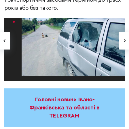
транспортними засобами терміном до трьох
років або без такого.
Головні новини Івано-
Франківська та області в
TELEGRAM