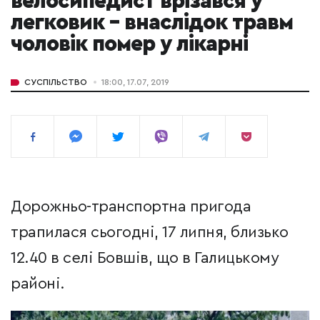
велосипедист врізався у
легковик – внаслідок травм
чоловік помер у лікарні
СУСПІЛЬСТВО
18:00, 17.07, 2019
Дорожньо-транспортна пригода
трапилася сьогодні, 17 липня, близько
12.40 в селі Бовшів, що в Галицькому
районі.