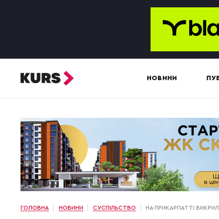
НОВИНИ
ПУБ
ГОЛОВНА
НОВИНИ
СУСПІЛЬСТВО
НА ПРИКАРПАТТІ ВИКРИ