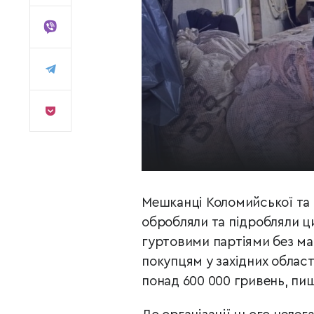
Мешканці Коломийської та
обробляли та підробляли ц
гуртовими партіями без ма
покупцям у західних област
понад 600 000 гривень, пи