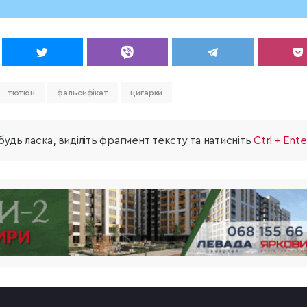
тютюн
фальсифікат
цигарки
удь ласка, виділіть фрагмент тексту та натисніть
Ctrl + Ente