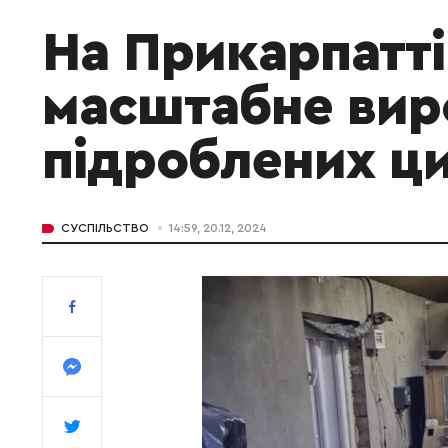
На Прикарпатт
масштабне вир
підроблених ц
СУСПІЛЬСТВО
14:59, 20.12, 2024