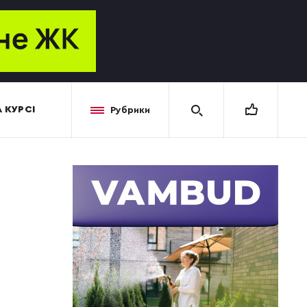
 КУРСІ
Рубрики