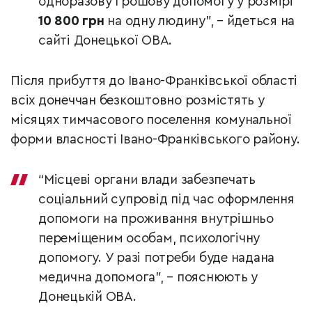
одноразову грошову допомогу у розмірі
10 800 грн
на одну людину”, – йдеться на
сайті Донецької ОВА.
Після прибуття до Івано-Франківської області
всіх донеччан безкоштовно розмістять у
місяцях тимчасового поселення комунальної
форми власності Івано-Франківського району.
“Місцеві органи влади забезпечать
соціальний супровід під час оформлення
допомоги на проживання внутрішньо
переміщеним особам, психологічну
допомогу. У разі потреби буде надана
медична допомога”, – пояснюють у
Донецькій ОВА.