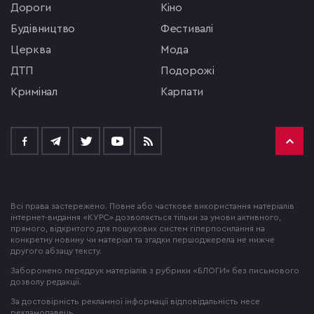
Дороги
кіно
будівництво
фестивалі
церква
мода
ДТП
подорожі
кримінал
Карпати
Всі права застережено. Повне або часткове використання матеріалів
інтернет-видання «КУРС» дозволяється тільки за умови активного,
прямого, відкритого для пошукових систем гіперпосилання на
конкретну новину чи матеріал та згадки першоджерела не нижче
другого абзацу тексту.
Заборонено передрук матеріалів з рубрики «БЛОГИ» без письмового
дозволу редакції.
За достовірність рекламної інформації відповідальність несе
рекламодавець.