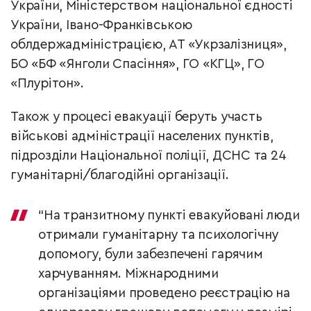
України, Міністерством національної єдності
України, Івано-Франківською
облдержадміністрацією, АТ «Укрзалізниця»,
БО «БФ «Янголи Спасіння», ГО «КГЦ», ГО
«Плурітон».
Також у процесі евакуації беруть участь
військові адміністрації населених пунктів,
підрозділи Національної поліції, ДСНС та 24
гуманітарні/благодійні організації.
“На транзитному пункті евакуйовані люди
отримали гуманітарну та психологічну
допомогу, були забезпечені гарячим
харчуванням. Міжнародними
організаціями проведено реєстрацію на