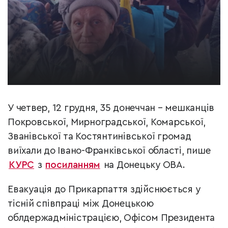
У четвер, 12 грудня, 35 донеччан – мешканців
Покровської, Мирноградської, Комарської,
Званівської та Костянтинівської громад
виїхали до Івано-Франківської області, пише
КУРС
з
посиланням
на Донецьку ОВА.
Евакуація до Прикарпаття здійснюється у
тісній співпраці між Донецькою
облдержадміністрацією, Офісом Президента