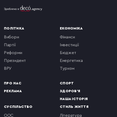
ПОЛІТИКА
ЕКОНОМІКА
вибори
фінанси
партії
інвестиції
реформи
бюджет
президент
енергетика
ВРУ
туризм
ПРО НАС
СПОРТ
РЕКЛАМА
ЗДОРОВ'Я
НАША ІСТОРІЯ
СУСПІЛЬСТВО
СТИЛЬ ЖИТТЯ
ООС
література