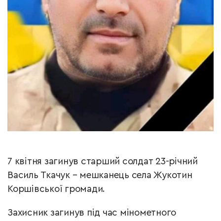
7 квітня загинув старший солдат 23-річний
Василь Ткачук – мешканець села Жукотин
Коршівської громади.
Захисник загинув під час мінометного