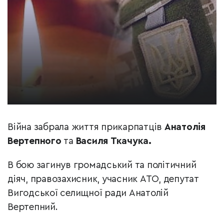
Війна забрала життя прикарпатців
Анатолія
Вертепного
та
Василя Ткачука.
В бою загинув громадський та політичний
діяч, правозахисник, учасник АТО, депутат
Вигодської селищної ради Анатолій
Вертепний.