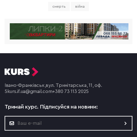
смерть
війна
Івано-Франківськ,
вул. Тринітарська, 11, оф.
5
kurs.if.ua@gmail.com
+380 73 113 2025
Тримай курс.
Підписуйся на новини: