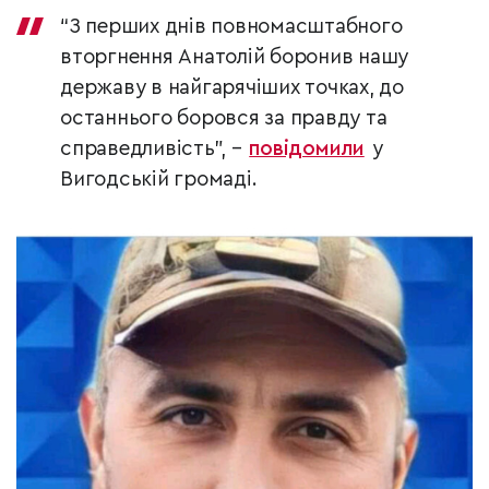
“З перших днів повномасштабного
вторгнення Анатолій боронив нашу
державу в найгарячіших точках, до
останнього боровся за правду та
справедливість”, –
повідомили
у
Вигодській громаді.