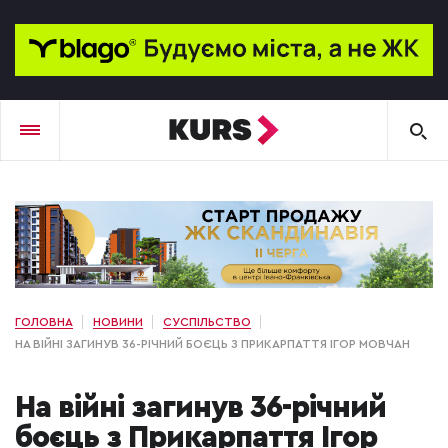
ГОЛОВНА
НОВИНИ
СУСПІЛЬСТВО
НА ВІЙНІ ЗАГИНУВ 36-РІЧНИЙ БОЄЦЬ З ПРИКАРПАТТЯ ІГОР МОВЧАН
На війні загинув 36-річний
боєць з Прикарпаття Ігор