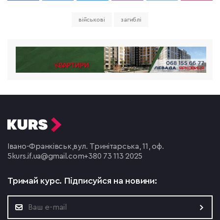
військові
загиблі
Івано-Франківськ,
вул. Тринітарська, 11, оф.
5
kurs.if.ua@gmail.com
+380 73 113 2025
Тримай курс.
Підписуйся на новини: