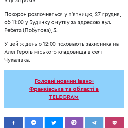
віці 36 років.
Похорон розпочнеться у п’ятницю, 27 грудня,
об 11:00 у Будинку смутку за адресою вул.
Ребета (Побутова), 3.
У цей ж день о 12:00 поховають захисника на
Алеї Героїв міського кладовища в селі
Чукалівка.
Головні новини Івано-
Франківська та області в
TELEGRAM