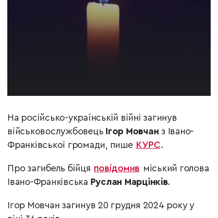
На російсько-українській війні загинув
військовослужбовець
Ігор Мовчан
з Івано-
Франківської громади, пише
КУРС
.
Про загибель бійця
повідомив
міський голова
Івано-Франківська
Руслан Марцінків
.
Ігор Мовчан загинув 20 грудня 2024 року у