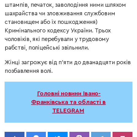
штампів, печаток, заволодіння ними шляхом
шахрайства чи зловживання службовим
становищем або їх пошкодження)
Кримінального кодексу України. Трьох
чоловіків, які перебували у трудовому
рабстві, поліцейські звільнили.
Жінці загрожує від п’яти до дванадцяти років
позбавлення волі.
Головні новини Івано-
Франківська та області в
TELEGRAM