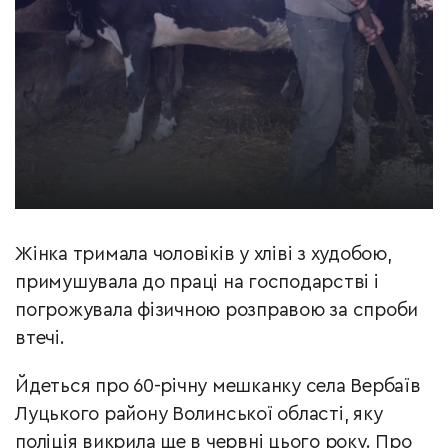
Жінка тримала чоловіків у хліві з худобою,
примушувала до праці на господарстві і
погрожувала фізичною розправою за спроби
втечі.
Йдеться про 60-річну мешканку села Вербаїв
Луцького району Волинської області, яку
поліція викрила ще в червні цього року. Про