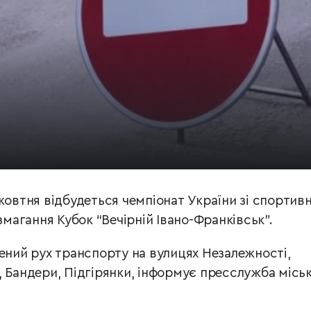
жовтня відбудеться чемпіонат України зі спортивн
 змагання Кубок “Вечірній Івано-Франківськ”.
жений рух транспорту на вулицях Незалежності,
, Бандери, Підгірянки, інформує пресслужба міськ