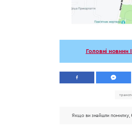
Головні новини 
трансп
Якщо ви знайшли помилку, б