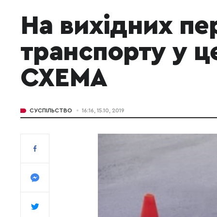
На вихідних пе
транспорту у ц
СХЕМА
СУСПІЛЬСТВО
16:16, 15.10, 2019