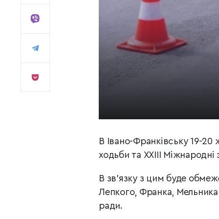
В Івано-Франківську 19-20 
ходьби та ХХІІІ Міжнародні
В зв’язку з цим буде обме
Лепкого, Франка, Мельника
ради.