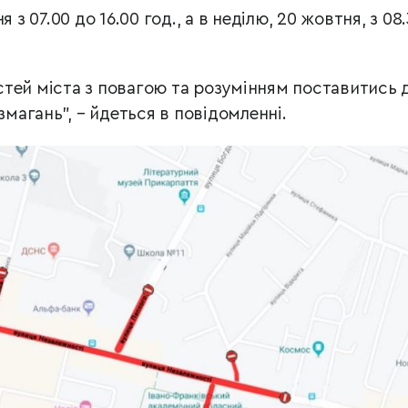
 з 07.00 до 16.00 год., а в неділю, 20 жовтня, з 08
тей міста з повагою та розумінням поставитись 
змагань”, – йдеться в повідомленні.