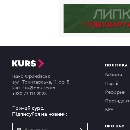
ПОЛІТИКА
вибори
Івано-Франківськ,
вул. Тринітарська, 11, оф. 5
партії
kurs.if.ua@gmail.com
реформи
+380 73 113 2025
президент
Тримай курс.
ВРУ
Підписуйся на новини:
ПРО НАС