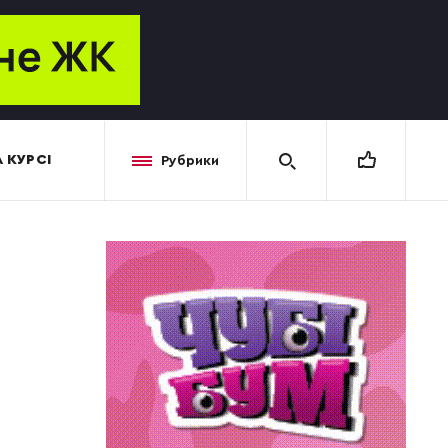
 КУРСІ
Рубрики