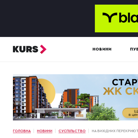
НОВИНИ
ПУБ
ГОЛОВНА
НОВИНИ
СУСПІЛЬСТВО
НА ВИХІДНИХ ПЕРЕКРИЮТ