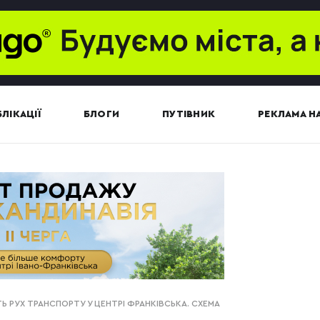
ЛІКАЦІЇ
БЛОГИ
ПУТІВНИК
РЕКЛАМА НА
Ь РУХ ТРАНСПОРТУ У ЦЕНТРІ ФРАНКІВСЬКА. СХЕМА