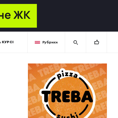
 КУРСІ
Рубрики