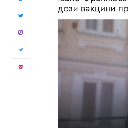
дози вакцини пр