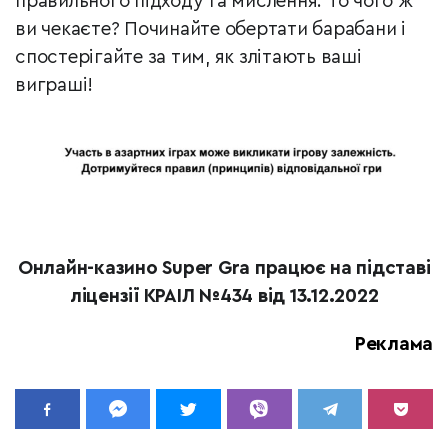
правильного підходу та мислення. То чого ж
ви чекаєте? Починайте обертати барабани і
спостерігайте за тим, як злітають ваші
виграші!
Онлайн-казино Super Gra працює на підставі
ліцензії КРАІЛ №434 від 13.12.2022
Реклама