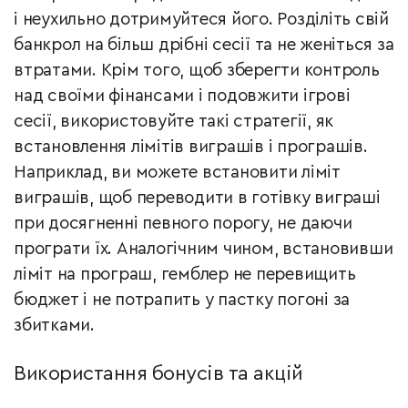
і неухильно дотримуйтеся його. Розділіть свій
банкрол на більш дрібні сесії та не женіться за
втратами. Крім того, щоб зберегти контроль
над своїми фінансами і подовжити ігрові
сесії, використовуйте такі стратегії, як
встановлення лімітів виграшів і програшів.
Наприклад, ви можете встановити ліміт
виграшів, щоб переводити в готівку виграші
при досягненні певного порогу, не даючи
програти їх. Аналогічним чином, встановивши
ліміт на програш, гемблер не перевищить
бюджет і не потрапить у пастку погоні за
збитками.
Використання бонусів та акцій