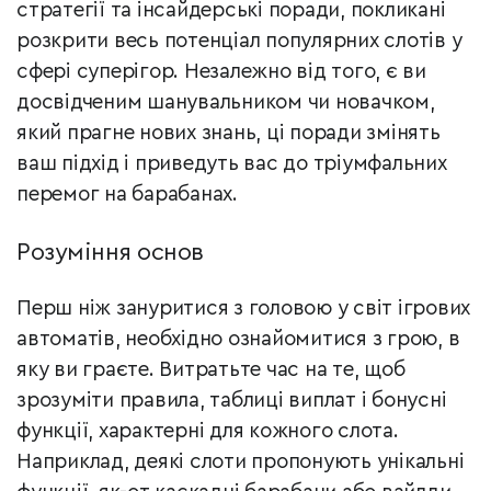
стратегії та інсайдерські поради, покликані
розкрити весь потенціал популярних слотів у
сфері суперігор. Незалежно від того, є ви
досвідченим шанувальником чи новачком,
який прагне нових знань, ці поради змінять
ваш підхід і приведуть вас до тріумфальних
перемог на барабанах.
Розуміння основ
Перш ніж зануритися з головою у світ ігрових
автоматів, необхідно ознайомитися з грою, в
яку ви граєте. Витратьте час на те, щоб
зрозуміти правила, таблиці виплат і бонусні
функції, характерні для кожного слота.
Наприклад, деякі слоти пропонують унікальні