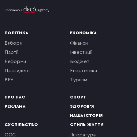
ПОЛІТИКА
ЕКОНОМІКА
вибори
фінанси
партії
інвестиції
реформи
бюджет
президент
енергетика
ВРУ
туризм
ПРО НАС
СПОРТ
РЕКЛАМА
ЗДОРОВ'Я
НАША ІСТОРІЯ
СУСПІЛЬСТВО
СТИЛЬ ЖИТТЯ
ООС
література