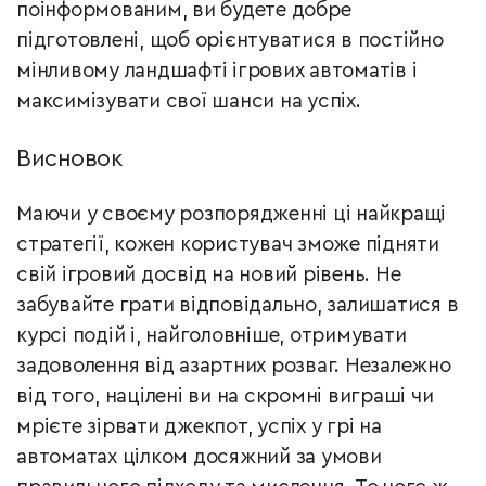
поінформованим, ви будете добре
підготовлені, щоб орієнтуватися в постійно
мінливому ландшафті ігрових автоматів і
максимізувати свої шанси на успіх.
Висновок
Маючи у своєму розпорядженні ці найкращі
стратегії, кожен користувач зможе підняти
свій ігровий досвід на новий рівень. Не
забувайте грати відповідально, залишатися в
курсі подій і, найголовніше, отримувати
задоволення від азартних розваг. Незалежно
від того, націлені ви на скромні виграші чи
мрієте зірвати джекпот, успіх у грі на
автоматах цілком досяжний за умови