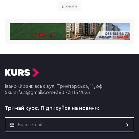
розваги
Івано-Франківськ,
вул. Тринітарська, 11, оф.
5
kurs.if.ua@gmail.com
+380 73 113 2025
Тримай курс.
Підписуйся на новини: