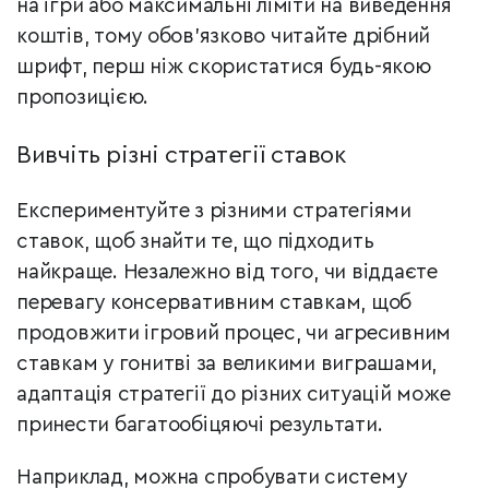
на ігри або максимальні ліміти на виведення
коштів, тому обов’язково читайте дрібний
шрифт, перш ніж скористатися будь-якою
пропозицією.
Вивчіть різні стратегії ставок
Експериментуйте з різними стратегіями
ставок, щоб знайти те, що підходить
найкраще. Незалежно від того, чи віддаєте
перевагу консервативним ставкам, щоб
продовжити ігровий процес, чи агресивним
ставкам у гонитві за великими виграшами,
адаптація стратегії до різних ситуацій може
принести багатообіцяючі результати.
Наприклад, можна спробувати систему