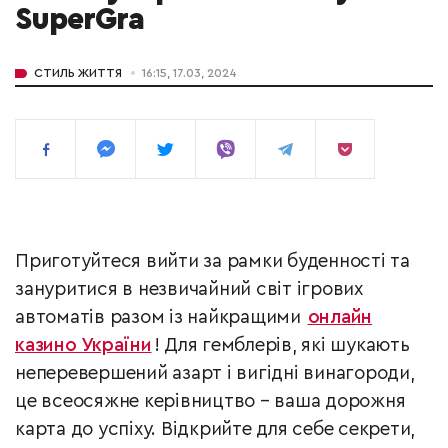
SuperGra
СТИЛЬ ЖИТТЯ
16:15, 17.03, 2024
Приготуйтеся вийти за рамки буденності та
зануритися в незвичайний світ ігрових
автоматів разом із найкращими
онлайн
казино України
! Для гемблерів, які шукають
неперевершений азарт і вигідні винагороди,
це всеосяжне керівництво – ваша дорожня
карта до успіху. Відкрийте для себе секрети,