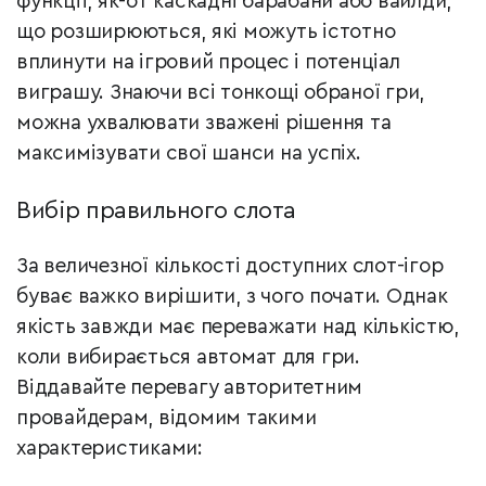
функції, як-от каскадні барабани або вайлди,
що розширюються, які можуть істотно
вплинути на ігровий процес і потенціал
виграшу. Знаючи всі тонкощі обраної гри,
можна ухвалювати зважені рішення та
максимізувати свої шанси на успіх.
Вибір правильного слота
За величезної кількості доступних слот-ігор
буває важко вирішити, з чого почати. Однак
якість завжди має переважати над кількістю,
коли вибирається автомат для гри.
Віддавайте перевагу авторитетним
провайдерам, відомим такими
характеристиками: