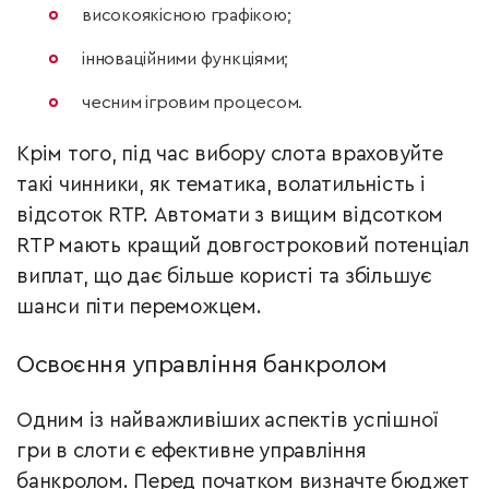
високоякісною графікою;
інноваційними функціями;
чесним ігровим процесом.
Крім того, під час вибору слота враховуйте
такі чинники, як тематика, волатильність і
відсоток RTP. Автомати з вищим відсотком
RTP мають кращий довгостроковий потенціал
виплат, що дає більше користі та збільшує
шанси піти переможцем.
Освоєння управління банкролом
Одним із найважливіших аспектів успішної
гри в слоти є ефективне управління
банкролом. Перед початком визначте бюджет