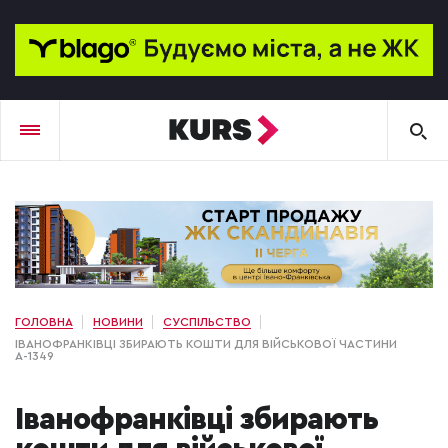
ГОЛОВНА
НОВИНИ
СУСПІЛЬСТВО
ІВАНОФРАНКІВЦІ ЗБИРАЮТЬ КОШТИ ДЛЯ ВІЙСЬКОВОЇ ЧАСТИНИ
А-1349
Іванофранківці збирають