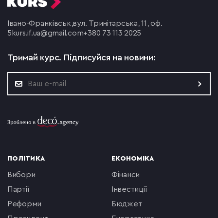
Івано-Франківськ,
вул. Тринітарська, 11, оф.
5
kurs.if.ua@gmail.com
+380 73 113 2025
Тримай курс.
Підписуйся на новини:
ПОЛІТИКА
ЕКОНОМІКА
вибори
фінанси
партії
інвестиції
реформи
бюджет