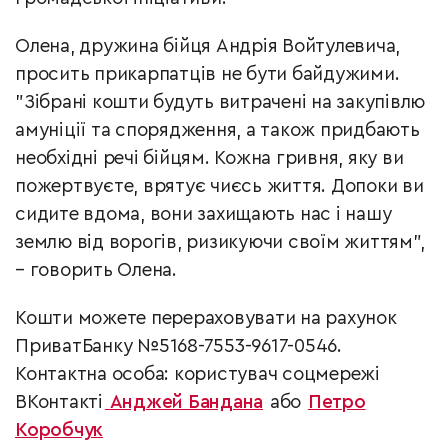
Олена, дружина бійця Андрія Войтулевича,
просить прикарпатців не бути байдужими.
"Зібрані кошти будуть витрачені на закупівлю
амуніції та спорядження, а також придбають
необхідні речі бійцям. Кожна гривня, яку ви
пожертвуєте, врятує чиєсь життя. Допоки ви
сидите вдома, вони захищають нас і нашу
землю від ворогів, ризикуючи своїм життям",
– говорить Олена.
Кошти можете перераховувати на рахунок
ПриватБанку №5168-7553-9617-0546.
Контактна особа: користувач соцмережі
ВКонтакті
Анджей Бандана
або
Петро
Коробчук