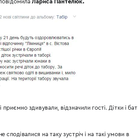
повідомила
Лариса Пантелюк.
приємно здивували, відзначили гості. Дітки і бат
е сподівалися на таку зустріч і на такі умови в