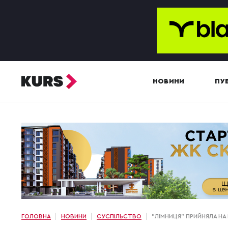
НОВИНИ
ПУБ
ГОЛОВНА
НОВИНИ
СУСПІЛЬСТВО
"ЛІМНИЦЯ" ПРИЙНЯЛА НА