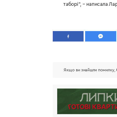
таборі", – написала Л
Якщо ви знайшли помилку, б