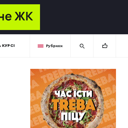
 КУРСІ
Рубрики