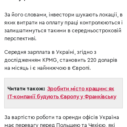
За його словами, інвестори шукають локації, в
яких витрати на оплату праці контролюються і
залишатимуться такими в середньостроковій
перспективі.
Середня зарплата в Україні, згідно з
дослідженням KPMG, становить 220 доларів
на місяць і є найнижчою в Європі.
Читати також:
Зробити місто кращим: як
ІТ-компанії будують Європу у Франківську
За вартістю роботи та оренди офісів Україна
має перевагу перед Польщею та Чехією, які