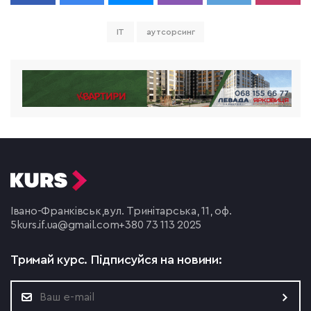
ІТ
аутсорсинг
Івано-Франківськ,
вул. Тринітарська, 11, оф.
5
kurs.if.ua@gmail.com
+380 73 113 2025
Тримай курс.
Підписуйся на новини: