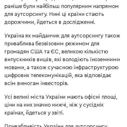
раніше були найбільш популярним напрямом
для аутсорсингу. Нині ці країни стають
дорожчими, йдеться в дослідженні.
Україна як майданчик для аутсорсингу також
приваблива безвізовим режимом для
громадян США та ЄС, великою кількістю
випускників вишів, які володіють іноземними
мовами, а також сучасною інфраструктурою
цифрових телекомунікацій, яка відповідає
всім вимогам інвесторів.
Усі великі міста України мають офісні площі,
ціни на них значно нижчі, ніж у сусідніх
країнах, йдеться у звіті.
Привабливість України для аутсорсингу