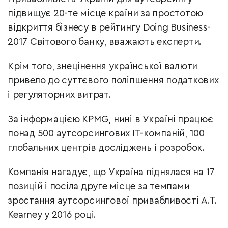
підвищує 20-те місце країни за простотою
відкриття бізнесу в рейтингу Doing Business-
2017 Світового банку, вважають експерти.
Крім того, знецінення української валюти
привело до суттєвого поліпшення податкових
і регуляторних витрат.
За інформацією KPMG, нині в Україні працює
понад 500 аутсорсингових IT-компаній, 100
глобальних центрів досліджень і розробок.
Компанія нагадує, що Україна піднялася на 17
позицій і посіла друге місце за темпами
зростання аутсорсингової привабливості A.T.
Kearney у 2016 році.