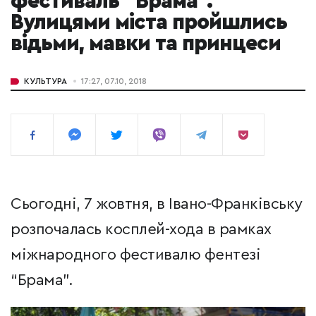
фестиваль "Брама".
Вулицями міста пройшлись
відьми, мавки та принцеси
КУЛЬТУРА
17:27, 07.10, 2018
Сьогодні, 7 жовтня, в Івано-Франківську
розпочалась косплей-хода в рамках
міжнародного фестивалю фентезі
“Брама”.