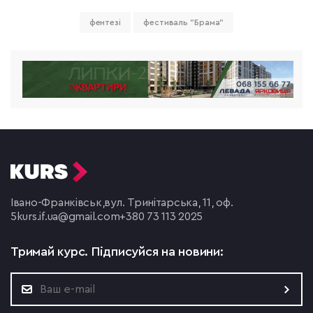
фентезі
фестиваль "Брама"
Івано-Франківськ,
вул. Тринітарська, 11, оф.
5
kurs.if.ua@gmail.com
+380 73 113 2025
Тримай курс.
Підписуйся на новини: