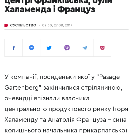
центрі Франківська, були
Халаменда і Француз
СУСПІЛЬСТВО
09:30, 27.08, 2017
У компанії, посиденьки якої у "Pasage
Gartenberg" закінчилися стріляниною,
очевидці впізнали власника
центрального продуктового ринку Ігоря
Халаменду та Анатолія Француза – сина
колишнього начальника прикарпатської