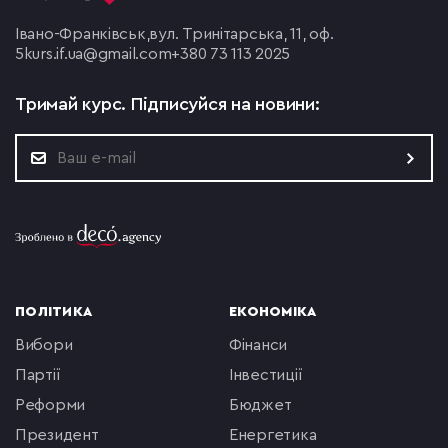
Івано-Франківськ,
вул. Тринітарська, 11, оф.
5
kurs.if.ua@gmail.com
+380 73 113 2025
Тримай курс.
Підписуйся на новини:
ПОЛІТИКА
ЕКОНОМІКА
вибори
фінанси
партії
інвестиції
реформи
бюджет
президент
енергетика