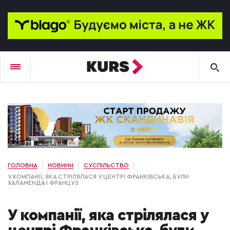
ГОЛОВНА
НОВИНИ
СУСПІЛЬСТВО
У КОМПАНІЇ, ЯКА СТРІЛЯЛАСЯ У ЦЕНТРІ ФРАНКІВСЬКА, БУЛИ
ХАЛАМЕНДА І ФРАНЦУЗ
У компанії, яка стрілялася у