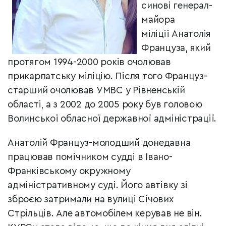
синові генерал-
майора
міліції Анатолія
Француза, який
протягом 1994-2000 років очолював
прикарпатську міліцію. Після того Француз-
старший очолював УМВС у Рівненській
області, а з 2002 до 2005 року був головою
Волинської обласної державної адміністрації.
Анатолій Француз-молодший донедавна
працював помічником судді в Івано-
Франківському окружному
адміністративному суді. Його автівку зі
зброєю затримали на вулиці Січових
Стрільців. Але автомобілем керував не він.