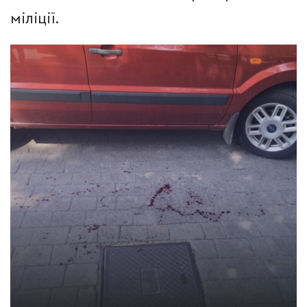
міліції.