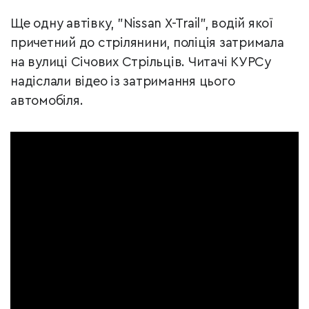
Ще одну автівку, "Nissan X-Trail", водій якої
причетний до стрілянини, поліція затримала
на вулиці Січових Стрільців. Читачі КУРСу
надіслали відео із затримання цього
автомобіля.