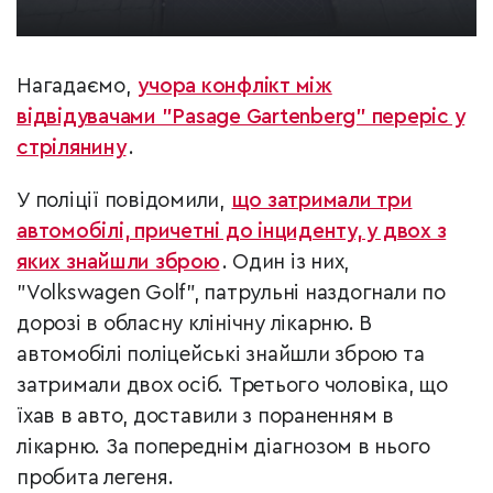
Нагадаємо,
учора конфлікт між
відвідувачами "Pasage Gartenberg" переріс у
стрілянину
.
У поліції повідомили,
що затримали три
автомобілі, причетні до інциденту, у двох з
яких знайшли зброю
. Один із них,
"Volkswagen Golf", патрульні наздогнали по
дорозі в обласну клінічну лікарню. В
автомобілі поліцейські знайшли зброю та
затримали двох осіб. Третього чоловіка, що
їхав в авто, доставили з пораненням в
лікарню. За попереднім діагнозом в нього
пробита легеня.