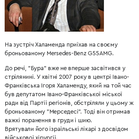
На зустріч Халаменда приїхав на своєму
броньованому Mersedes-Benz G55AMG.
До речі, "Бура" вже не вперше засвітився у
стрілянині. У квітні 2007 року в центрі Івано-
Франківська Ігоря Халаменду, який на той час
був депутатом Івано-Франківської міської
ради від Партії регіонів, обстріляли у цьому ж
броньованому "Мерседесі". Тоді він отримав
важкі поранення в груди і шию.
Врятували його ізраїльські лікарі з досвідом
військової хірургії.